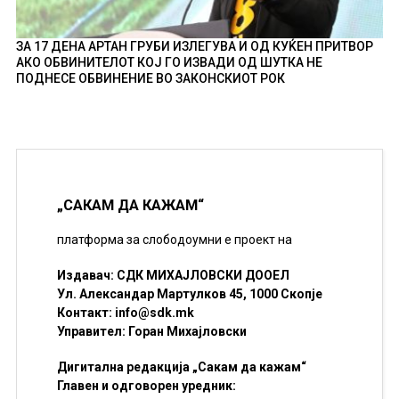
ЗА 17 ДЕНА АРТАН ГРУБИ ИЗЛЕГУВА И ОД КУЌЕН ПРИТВОР
АКО ОБВИНИТЕЛОТ КОЈ ГО ИЗВАДИ ОД ШУТКА НЕ
ПОДНЕСЕ ОБВИНЕНИЕ ВО ЗАКОНСКИОТ РОК
„САКАМ ДА КАЖАМ“
платформа за слободоумни е проект на
Издавач: СДК МИХАЈЛОВСКИ ДООЕЛ
Ул. Александар Мартулков 45, 1000 Скопје
Контакт:
info@sdk.mk
Управител: Горан Михајловски
Дигитална редакција „Сакам да кажам“
Главен и одговорен уредник: