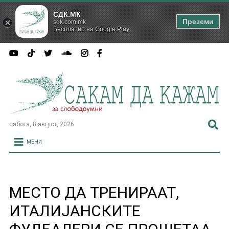
СДК.МК
Преземи
sdk.com.mk
Бесплатно на Google Play
сабота, 8 август, 2026
МЕНИ
МЕСТО ДА ТРЕНИРААТ,
ИТАЛИЈАНСКИТЕ