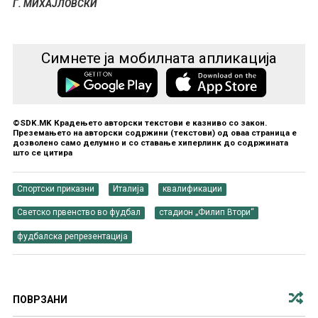
Г. МИХАЈЛОВСКИ
Симнете ја мобилната апликација
©SDK.MK Крадењето авторски текстови е казниво со закон.
Преземањето на авторски содржини (текстови) од оваа страница е
дозволено само делумно и со ставање хиперлинк до содржината
што се цитира
Спортски приказни
Италија
квалификации
Светско првенство во фудбал
стадион „Филип Втори“
фудбалска репрезентација
ПОВРЗАНИ