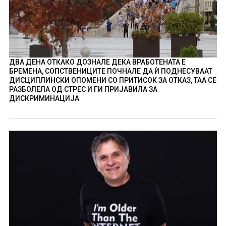
ДВА ДЕНА ОТКАКО ДОЗНАЛЕ ДЕКА ВРАБОТЕНАТА Е
БРЕМЕНА, СОПСТВЕНИЦИТЕ ПОЧНАЛЕ ДА Ѝ ПОДНЕСУВААТ
ДИСЦИПЛИНСКИ ОПОМЕНИ СО ПРИТИСОК ЗА ОТКАЗ, ТАА СЕ
РАЗБОЛЕЛА ОД СТРЕС И ГИ ПРИЈАВИЛА ЗА
ДИСКРИМИНАЦИЈА