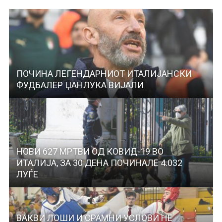
ПОЧИНА ЛЕГЕНДАРНИОТ ИТАЛИЈАНСКИ
ФУДБАЛЕР ЏАНЛУКА ВИЈАЛИ
НОВИ 627 МРТВИ ОД КОВИД-19 ВО
ИТАЛИЈА, ЗА 30 ДЕНА ПОЧИНАЛЕ 4.032
ЛУЃЕ
ВАКВИ ЛОШИ И СРАМНИ УСЛОВИ НЕ