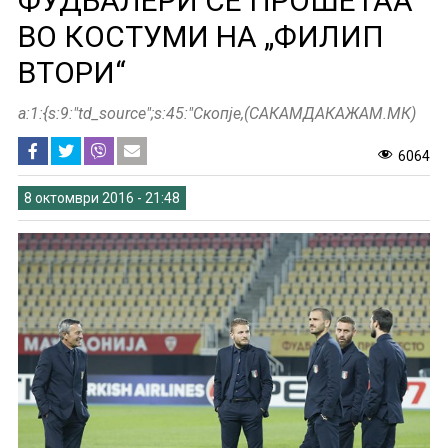
ФУДБАЛЕРИ СЕ ПРОШЕТАА
ВО КОСТУМИ НА „ФИЛИП
ВТОРИ“
a:1:{s:9:"td_source";s:45:"Скопје,(САКАМДАКАЖАМ.МК)
6064
8 октомври 2016 - 21:48