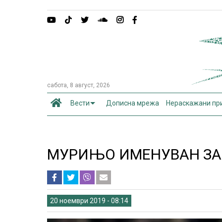
сабота, 8 август, 2026
Вести
Дописна мрежа
Нераскажани пр
МУРИЊО ИМЕНУВАН ЗА 
20 ноември 2019 - 08:14