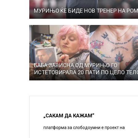
МУРИЊО ЌЕ БИДЕ НОВ ТРЕНЕР НА РО
БАБА ЗАВИСНА ОД МУРИЊО ГО
ИСТЕТОВИРАЛА 20 ПАТИ ПО ЦЕЛО ТЕЛ
„САКАМ ДА КАЖАМ“
платформа за слободоумни е проект на