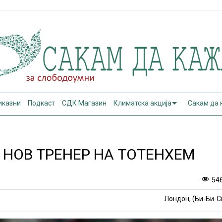
иказни
Подкаст
СДК Магазин
Климатска акција
Сакам да
НОВ ТРЕНЕР НА ТОТЕНХЕМ
54
Лондон, (Би-Би-С