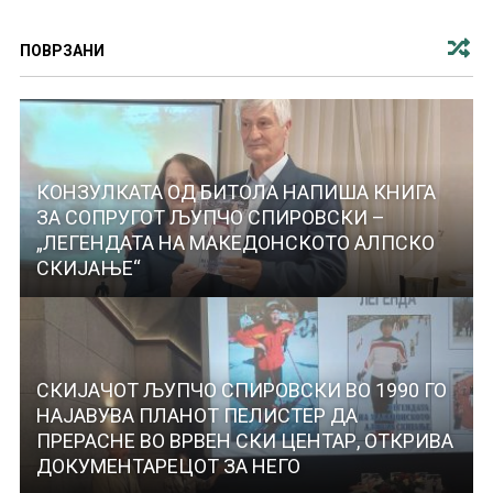
ПОВРЗАНИ
КОНЗУЛКАТА ОД БИТОЛА НАПИША КНИГА
ЗА СОПРУГОТ ЉУПЧО СПИРОВСКИ –
„ЛЕГЕНДАТА НА МАКЕДОНСКОТО АЛПСКО
СКИЈАЊЕ“
СКИЈАЧОТ ЉУПЧО СПИРОВСКИ ВО 1990 ГО
НАЈАВУВА ПЛАНОТ ПЕЛИСТЕР ДА
ПРЕРАСНЕ ВО ВРВЕН СКИ ЦЕНТАР, ОТКРИВА
ДОКУМЕНТАРЕЦОТ ЗА НЕГО