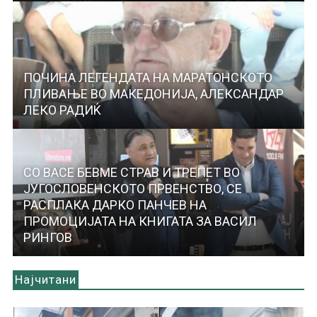
ПОЧИНА ЛЕГЕНДАТА НА МАРАТОНСКОТО
ПЛИВАЊЕ ВО МАКЕДОНИЈА, АЛЕКСАНДАР
ЛЕКО РАДИЌ
СО ВАСЕ БЕВМЕ СТРАВ И ТРЕПЕТ ВО
ЈУГОСЛОВЕНСКОТО ПРВЕНСТВО, СЕ
РАСПЛАКА ДАРКО ПАНЧЕВ НА
ПРОМОЦИЈАТА НА КНИГАТА ЗА ВАСИЛ
РИНГОВ
Најчитани