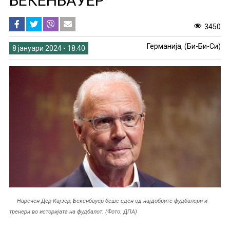
БЕКЕНБАУЕР
3450
Германија, (Би-Би-Си)
8 јануари 2024 - 18:40
Наречен Дер Кајзер, Бекенбауер беше еден од најдобрите фудбалери и
тренери во историјата на фудбалот. (Фото: ДПА)