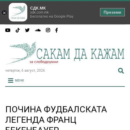
СДК.МК
Преземи
sdk.com.mk
Бесплатно на Google Play
четврток, 6 август, 2026
МЕНИ
ПОЧИНА ФУДБАЛСКАТА
ЛЕГЕНДА ФРАНЦ