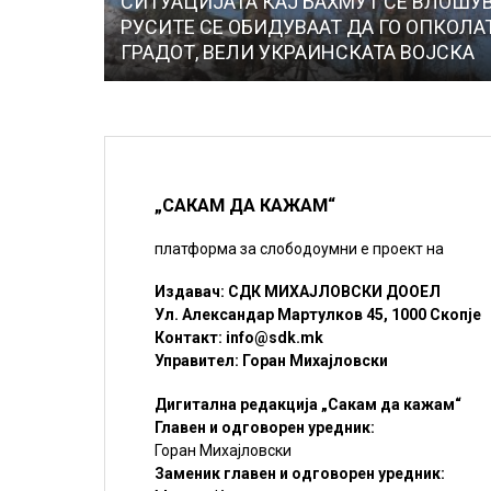
СИТУАЦИЈАТА КАЈ БАХМУТ СЕ ВЛОШУВ
РУСИТЕ СЕ ОБИДУВААТ ДА ГО ОПКОЛА
ГРАДОТ, ВЕЛИ УКРАИНСКАТА ВОЈСКА
„САКАМ ДА КАЖАМ“
платформа за слободоумни е проект на
Издавач: СДК МИХАЈЛОВСКИ ДООЕЛ
Ул. Александар Мартулков 45, 1000 Скопје
Контакт:
info@sdk.mk
Управител: Горан Михајловски
Дигитална редакција „Сакам да кажам“
Главен и одговорен уредник:
Горан Михајловски
Заменик главен и одговорен уредник: