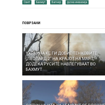
Свет
Бахмут
Вагнер
руска инвазија
ПОВРЗАНИ
УКРАИНА ЌЕ ГИ ДОБИЕ ТЕНКОВИТЕ
„ЛЕОПАРД 2“ НА КРАЈОТ НА МАРТ,
ДОДЕКА РУСИТЕ НАВЛЕГУВААТ ВО
БАХМУТ