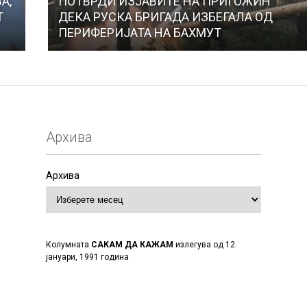
А,
ПОТВРДИ ИЗЈАВИТЕ НА ПРИГОЖИН
Т
ДЕКА РУСКА БРИГАДА ИЗБЕГАЛА ОД
ПЕРИФЕРИЈАТА НА БАХМУТ
Архива
Архива
Колумната
САКАМ ДА КАЖАМ
излегува од 12
јануари, 1991 година