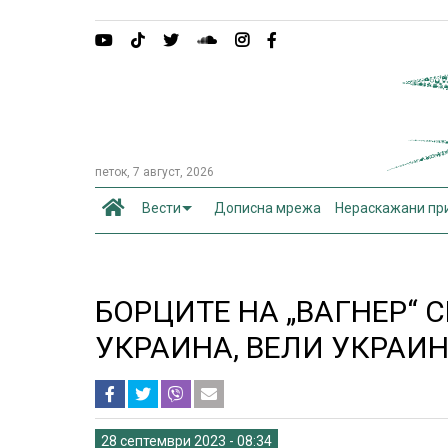
петок, 7 август, 2026
Вести
Дописна мрежа
Нераскажани пр
БОРЦИТЕ НА „ВАГНЕР“ 
УКРАИНА, ВЕЛИ УКРАИ
28 септември 2023 - 08:34