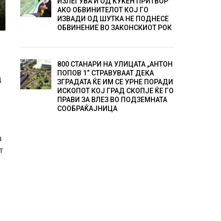
ИЗЛЕГУВА И ОД КУЌЕН ПРИТВОР
АКО ОБВИНИТЕЛОТ КОЈ ГО
ИЗВАДИ ОД ШУТКА НЕ ПОДНЕСЕ
ОБВИНЕНИЕ ВО ЗАКОНСКИОТ РОК
800 СТАНАРИ НА УЛИЦАТА „АНТОН
ПОПОВ 1“ СТРАВУВААТ ДЕКА
д
ЗГРАДАТА ЌЕ ИМ СЕ УРНЕ ПОРАДИ
ИСКОПОТ КОЈ ГРАД СКОПЈЕ ЌЕ ГО
ПРАВИ ЗА ВЛЕЗ ВО ПОДЗЕМНАТА
СООБРАЌАЈНИЦА
а
т