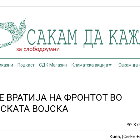
иказни
Подкаст
СДК Магазин
Климатска акција
Сакам да
СЕ ВРАТИЈА НА ФРОНТОТ ВО
НСКАТА ВОЈСКА
37
Киев, (Си-Ен-Е