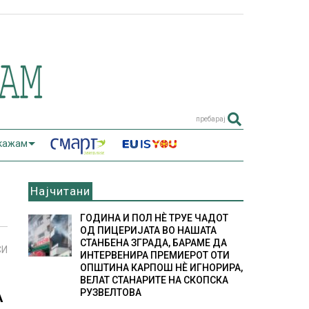
пребарај
 кажам
Најчитани
ГОДИНА И ПОЛ НÈ ТРУЕ ЧАДОТ
ОД ПИЦЕРИЈАТА ВО НАШАТА
СТАНБЕНА ЗГРАДА, БАРАМЕ ДА
СИ
ИНТЕРВЕНИРА ПРЕМИЕРОТ ОТИ
ОПШТИНА КАРПОШ НÈ ИГНОРИРА,
ВЕЛАТ СТАНАРИТЕ НА СКОПСКА
А
РУЗВЕЛТОВА