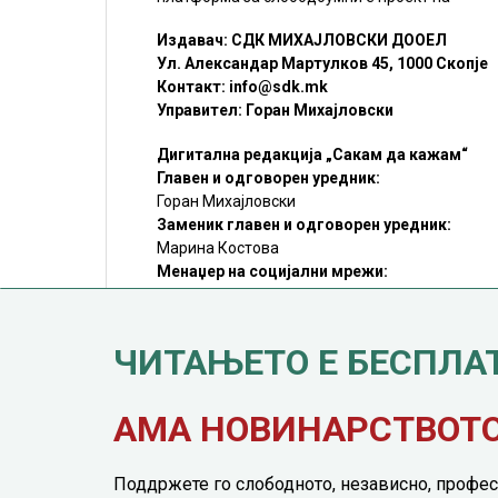
Издавач: СДК МИХАЈЛОВСКИ ДООЕЛ
Ул. Александар Мартулков 45, 1000 Скопје
Контакт:
info@sdk.mk
Управител: Горан Михајловски
Дигитална редакција „Сакам да кажам“
Главен и одговорен уредник:
Горан Михајловски
Заменик главен и одговорен уредник:
Марина Костова
Менаџер на социјални мрежи:
Мирослав Илиоски
Редакцијa:
sdk@sdk.mk
ЧИТАЊЕТО Е БЕСПЛА
©SDK.MK Крадењето авторски текстови е казниво со закон.
Преземањето на авторски содржини (текстови) од оваа
страница е дозволено само делумно и со ставање хиперлинк
до содржината што се цитира
АМА НОВИНАРСТВОТО 
Поддржете го слободното, независно, профес