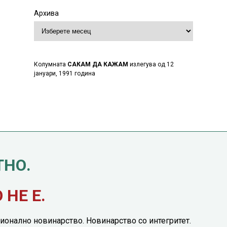
Архива
Колумната
САКАМ ДА КАЖАМ
излегува од 12
јануари, 1991 година
ТНО.
НЕ Е.
ионално новинарство. Новинарство со интегритет.