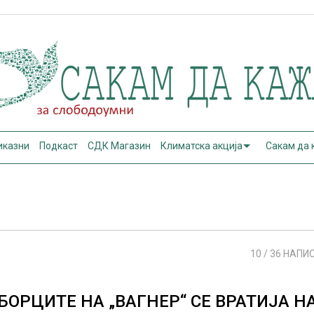
иказни
Подкаст
СДК Магазин
Климатска акција
Сакам да
10
/ 36 НАПИ
БОРЦИТЕ НА „ВАГНЕР“ СЕ ВРАТИЈА Н