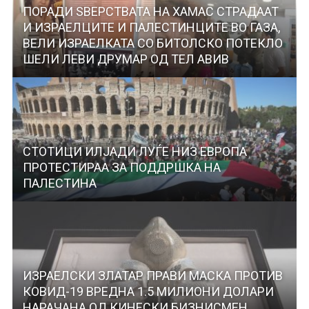
ПОРАДИ ЅВЕРСТВАТА НА ХАМАС СТРАДААТ
И ИЗРАЕЛЦИТЕ И ПАЛЕСТИНЦИТЕ ВО ГАЗА,
ВЕЛИ ИЗРАЕЛКАТА СО БИТОЛСКО ПОТЕКЛО
ШЕЛИ ЛЕВИ ДРУМАР ОД ТЕЛ АВИВ
СТОТИЦИ ИЛЈАДИ ЛУЃЕ НИЗ ЕВРОПА
ПРОТЕСТИРАА ЗА ПОДДРШКА НА
ПАЛЕСТИНА
ИЗРАЕЛСКИ ЗЛАТАР ПРАВИ МАСКА ПРОТИВ
КОВИД-19 ВРЕДНА 1.5 МИЛИОНИ ДОЛАРИ
НАРАЧАНА ОД КИНЕСКИ БИЗНИСМЕН