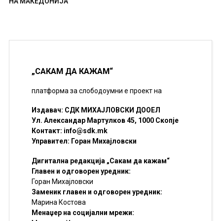
НА МАКЕДОНИЈА
„САКАМ ДА КАЖАМ“
платформа за слободоумни е проект на
Издавач: СДК МИХАЈЛОВСКИ ДООЕЛ
Ул. Александар Мартулков 45, 1000 Скопје
Контакт:
info@sdk.mk
Управител: Горан Михајловски
Дигитална редакција „Сакам да кажам“
Главен и одговорен уредник:
Горан Михајловски
Заменик главен и одговорен уредник:
Марина Костова
Менаџер на социјални мрежи: