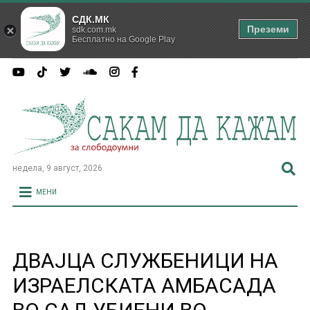
СДК.МК
Преземи
sdk.com.mk
Бесплатно на Google Play
недела, 9 август, 2026
МЕНИ
ДВАЈЦА СЛУЖБЕНИЦИ НА
ИЗРАЕЛСКАТА АМБАСАДА