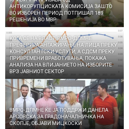
АНТИКОРУПЦИСКАТА КОМИСИЈА ЗАШТО
ВО ИЗБОРЕН ПЕРИОД ПОТПИШАЛ 189
РЕШЕНИЈА ВО МВР
КОГА СЕ НА ВЛАСТ, ВМРО-ДПМНЕ
ПРЕФЕРИРА АНГАЖИРАЊЕ НА ЛИЦА ПРЕКУ
КОНСУЛТАНТСКИ УСЛУГИ, А СДСМ ПРЕКУ
ПРИВРЕМЕНИ ВРАБОТУВАЊА, ПОКАЖА
АНАЛИЗА НА ВЛИЈАНИЕТО НА ИЗБОРИТЕ
ВРЗ ЈАВНИОТ СЕКТОР
ВМРО-ДПМНЕ ЌЕ ЈА ПОДДРЖИ ДАНЕЛА
АРСОВСКА ЗА ГРАДОНАЧАЛНИЧКА НА
СКОПЈЕ, ОБЈАВИ МИЦКОСКИ