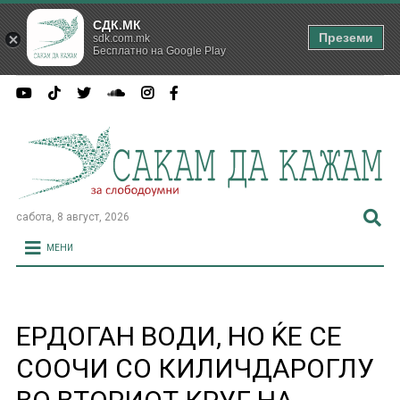
СДК.МК
Преземи
sdk.com.mk
Бесплатно на Google Play
сабота, 8 август, 2026
МЕНИ
ЕРДОГАН ВОДИ, НО ЌЕ СЕ
СООЧИ СО КИЛИЧДАРОГЛУ