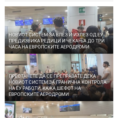
НОВИОТ СИСТЕМ ЗА ВЛЕЗ И ИЗЛЕЗ ОД ЕУ
ПРЕДИЗВИКА РЕДИЦИ И ЧЕКАЊА ДО ТРИ
ЧАСА НА ЕВРОПСКИТЕ АЕРОДРОМИ
ПРЕСТАНЕТЕ ДА СЕ ПРЕПРАВАТЕ ДЕКА
НОВИОТ СИСТЕМ ЗА ГРАНИЧНА КОНТРОЛА
НА ЕУ РАБОТИ, КАЖА ШЕФОТ НА
ЕВРОПСКИТЕ АЕРОДРОМИ