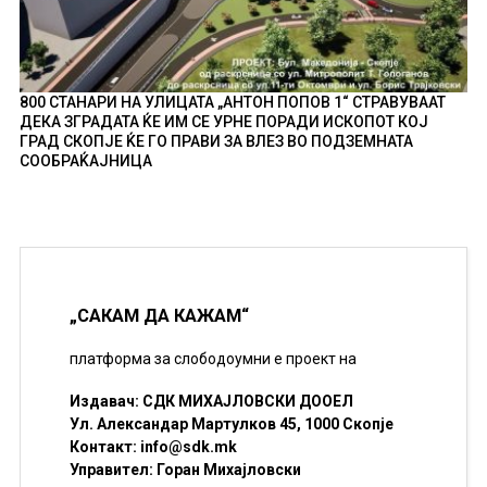
800 СТАНАРИ НА УЛИЦАТА „АНТОН ПОПОВ 1“ СТРАВУВААТ
ДЕКА ЗГРАДАТА ЌЕ ИМ СЕ УРНЕ ПОРАДИ ИСКОПОТ КОЈ
ГРАД СКОПЈЕ ЌЕ ГО ПРАВИ ЗА ВЛЕЗ ВО ПОДЗЕМНАТА
СООБРАЌАЈНИЦА
„САКАМ ДА КАЖАМ“
платформа за слободоумни е проект на
Издавач: СДК МИХАЈЛОВСКИ ДООЕЛ
Ул. Александар Мартулков 45, 1000 Скопје
Контакт:
info@sdk.mk
Управител: Горан Михајловски