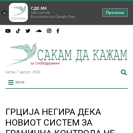
СДК.МК
Преземи
sdk.com.mk
Бесплатно на Google Play
петок, 7 август, 2026
МЕНИ
ГРЦИЈА НЕГИРА ДЕКА
НОВИОТ СИСТЕМ ЗА