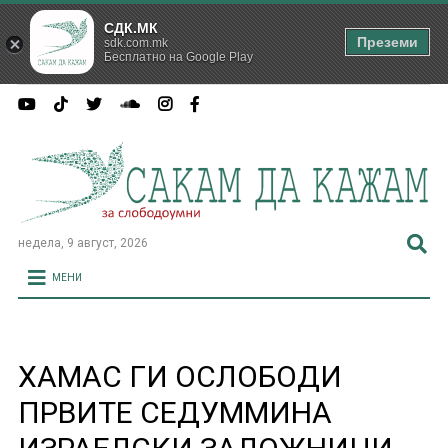
СДК.МК
Преземи
sdk.com.mk
Бесплатно на Google Play
недела, 9 август, 2026
МЕНИ
ХАМАС ГИ ОСЛОБОДИ
ПРВИТЕ СЕДУММИНА