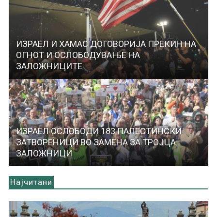
ИЗРАЕЛ И ХАМАС ДОГОВОРИЈА ПРЕКИН НА
ОГНОТ И ОСЛОБОДУВАЊЕ НА
ЗАЛОЖНИЦИТЕ
ИЗРАЕЛ ОСЛОБОДИ 183 ПАЛЕСТИНСКИ
ЗАТВОРЕНИЦИ ВО ЗАМЕНА ЗА ТРОЈЦА
ЗАЛОЖНИЦИ
Најчитани