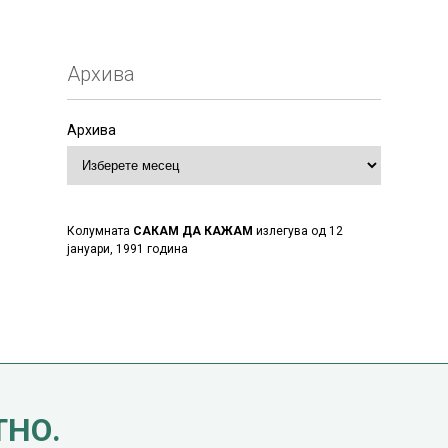
Архива
Архива
Колумната
САКАМ ДА КАЖАМ
излегува од 12
јануари, 1991 година
ТНО.