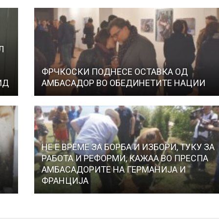
Л
ФРЧКОСКИ ПОДНЕСЕ ОСТАВКА ОД
ИД
АМБАСАДОР ВО ОБЕДИНЕТИТЕ НАЦИИ
НЕ Е ВРЕМЕ ЗА БОРБА И ИЗБОРИ, ТУКУ ЗА
А
РАБОТА И РЕФОРМИ, КАЖАА ВО ПРЕСПА
АМБАСАДОРИТЕ НА ГЕРМАНИЈА И
ФРАНЦИЈА