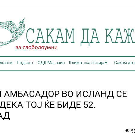
иказни
Подкаст
СДК Магазин
Климатска акција
Сакам да
 АМБАСАДОР ВО ИСЛАНД СЕ
ЕКА ТОЈ ЌЕ БИДЕ 52.
АД
5