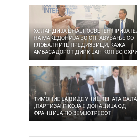
ХОЛАНДИЈА Е НАЈПОСВЕТЕН ПРИЈАТЕ
НА МАКЕДОНИЈА ВО СПРАВУВАЊЕ СО
ГЛОБАЛНИТЕ ПРЕДИЗВИЦИ, КАЖА
АМБАСАДОРОТ ДИРК ЈАН КОП ВО ОХР
ТИМОНИЕ ЈА ВИДЕ УНИШТЕНАТА САЛ
„ПАРТИЗАН“ КОЈА Е ДОНАЦИЈА ОД
ФРАНЦИЈА ПО ЗЕМЈОТРЕСОТ