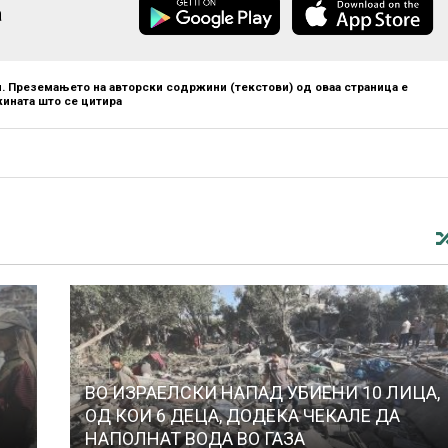
а
. Преземањето на авторски содржини (текстови) од оваа страница е
ината што се цитира
ВО ИЗРАЕЛСКИ НАПАД УБИЕНИ 10 ЛИЦА,
ОД КОИ 6 ДЕЦА, ДОДЕКА ЧЕКАЛЕ ДА
НАПОЛНАТ ВОДА ВО ГАЗА