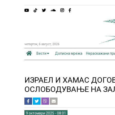
четврток, 6 август, 2026
Вести
Дописна мрежа
Нераскажани пр
ИЗРАЕЛ И ХАМАС ДОГО
ОСЛОБОДУВАЊЕ НА З
9 октомври 2025 - 08:01