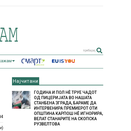
пребарај
 кажам
Најчитани
ГОДИНА И ПОЛ НÈ ТРУЕ ЧАДОТ
ОД ПИЦЕРИЈАТА ВО НАШАТА
СТАНБЕНА ЗГРАДА, БАРАМЕ ДА
ИНТЕРВЕНИРА ПРЕМИЕРОТ ОТИ
ОПШТИНА КАРПОШ НÈ ИГНОРИРА,
84
ВЕЛАТ СТАНАРИТЕ НА СКОПСКА
РУЗВЕЛТОВА
и)