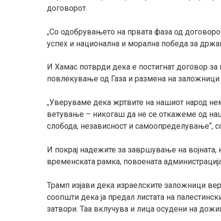
договорот.
Со одобрувањето на првата фаза од договоро
„
успех и национална и морална победа за држав
И Хамас потврди дека е постигнат договор за к
повлекување од Газа и размена на заложници 
Уверуваме дека жртвите на нашиот народ нем
„
ветување – никогаш да не се откажеме од нац
слобода, независност и самоопределување“, с
И покрај надежите за завршување на војната, 
временската рамка, повоената администрација 
Трамп изјави дека израелските заложници вер
соопшти дека ја предал листата на палестинск
затвори. Таа вклучува и лица осудени на дожи