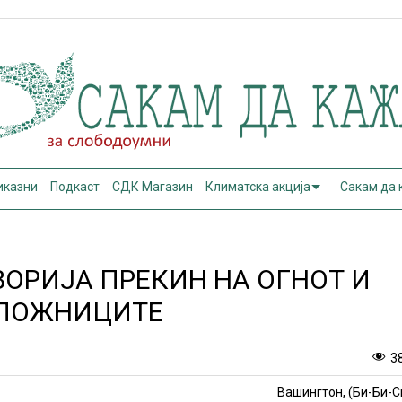
иказни
Подкаст
СДК Магазин
Климатска акција
Сакам да
ВОРИЈА ПРЕКИН НА ОГНОТ И
АЛОЖНИЦИТЕ
3
Вашингтон, (Би-Би-С