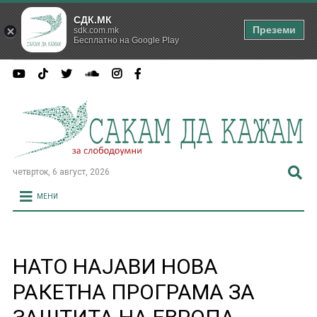
СДК.МК
Преземи
sdk.com.mk
Бесплатно на Google Play
четврток, 6 август, 2026
МЕНИ
НАТО НАЈАВИ НОВА
РАКЕТНА ПРОГРАМА ЗА