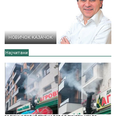
НОВИЧОК КАЗАЧОК
Најчитани