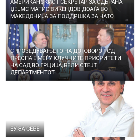
АМЕРИКАНСКИОТ СЕКРЕТАР ЗА ОДБРАНА
ЏЕЈМС МАТИС ВИКЕНДОВ ДОАЃА ВО
МАКЕДОНИЈА ЗА ПОДДРШКА ЗА НАТО
СПРОВЕДУВАЊЕТО НА ДОГОВОРОТ ОД
ПРЕСПА Е МЕЃУ КЛУЧНИТЕ ПРИОРИТЕТИ
НА САД ВО ГРЦИЈА, ВЕЛИ СТЕЈТ
ДЕПАРТМЕНТОТ
ЕУ ЗА СЕБЕ