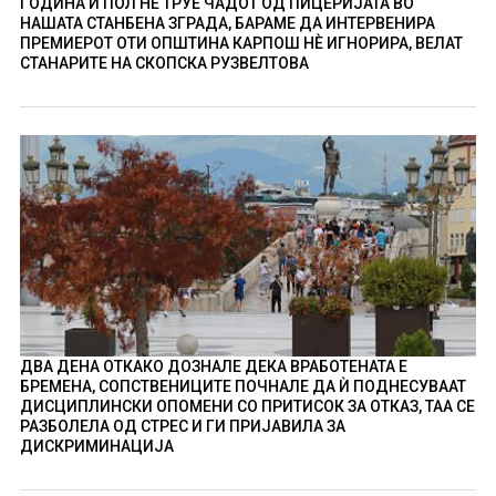
ГОДИНА И ПОЛ НÈ ТРУЕ ЧАДОТ ОД ПИЦЕРИЈАТА ВО
НАШАТА СТАНБЕНА ЗГРАДА, БАРАМЕ ДА ИНТЕРВЕНИРА
ПРЕМИЕРОТ ОТИ ОПШТИНА КАРПОШ НÈ ИГНОРИРА, ВЕЛАТ
СТАНАРИТЕ НА СКОПСКА РУЗВЕЛТОВА
ДВА ДЕНА ОТКАКО ДОЗНАЛЕ ДЕКА ВРАБОТЕНАТА Е
БРЕМЕНА, СОПСТВЕНИЦИТЕ ПОЧНАЛЕ ДА Ѝ ПОДНЕСУВААТ
ДИСЦИПЛИНСКИ ОПОМЕНИ СО ПРИТИСОК ЗА ОТКАЗ, ТАА СЕ
РАЗБОЛЕЛА ОД СТРЕС И ГИ ПРИЈАВИЛА ЗА
ДИСКРИМИНАЦИЈА