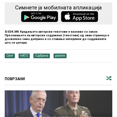
Симнете ја мобилната апликација
©SDK.MK Крадењето авторски текстови е казниво со закон.
Преземањето на авторски содржини (текстови) од оваа страница е
дозволено само делумно и со ставање хиперлинк до содржината
што се цитира
Свет
НАТО
Одбрана
ракети
ПОВРЗАНИ