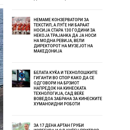
НЕМАМЕ КОНЗЕРВАТОРИ ЗА
ТЕКСТИЛ, А ЛУЃЕ НИ БАРААТ
НОСИЈА СТАРА 130 ГОДИНИ ЗА
НЕКОЈА ТРАЈАНКА ДА ЈА НОСИ
НА МОДНА РЕВИЈА, ВЕЛИ
ДИРЕКТОРОТ НА МУЗЕЈОТ НА
МАКЕДОНИЈА
БЕЛАТА КУЌА И ТЕХНОЛОШКИТЕ
ГИГАНТИ ВО СПОР КАКО ДА СЕ
ОДГОВОРИ НА БРЗИОТ
НАПРЕДОК НА КИНЕСКАТА
ТЕХНОЛОГИЈА, САД ВЕЌЕ
ВОВЕДОА ЗАБРАНА ЗА КИНЕСКИТЕ
ХУМАНОИДНИ РОБОТИ
ЗА 17 ДЕНА АРТАН ГРУБИ