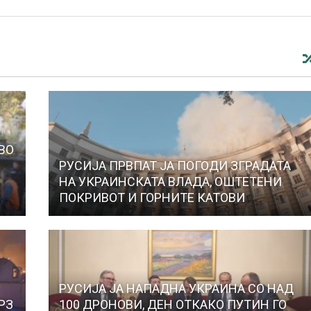
ВО
РУСИЈА ПРВПАТ ЈА ПОГОДИ ЗГРАДАТА
НА УКРАИНСКАТА ВЛАДА, ОШТЕТЕНИ
ПОКРИВОТ И ГОРНИТЕ КАТОВИ
РУСИЈА ЈА НАПАДНА УКРАИНА СО НАД
РЗ
100 ДРОНОВИ, ДЕН ОТКАКО ПУТИН ГО