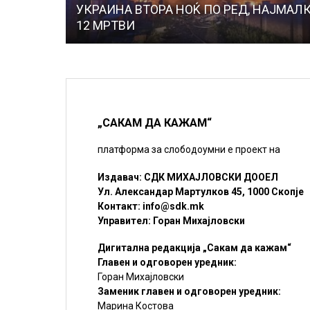
УКРАИНА ВТОРА НОЌ ПО РЕД, НАЈМАЛ
12 МРТВИ
„САКАМ ДА КАЖАМ“
платформа за слободоумни е проект на
Издавач: СДК МИХАЈЛОВСКИ ДООЕЛ
Ул. Александар Мартулков 45, 1000 Скопје
Контакт:
info@sdk.mk
Управител: Горан Михајловски
Дигитална редакција „Сакам да кажам“
Главен и одговорен уредник:
Горан Михајловски
Заменик главен и одговорен уредник:
Марина Костова