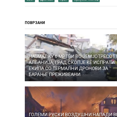
ПОВРЗАНИ
НАЈМАЛКУ 6 МРТВИ ВО ЗЕМЈОТРЕСОТ 
АЛБАНИЈА, ГРАД СКОПЈЕ ЌЕ ИСПРАТИ
ЕКИПА СО ТЕРМАЛНИ ДРОНОВИ ЗА
БАРАЊЕ ПРЕЖИВЕАНИ
ГОЛЕМИ РУСКИ ВОЗДУШНИ НАПАДИ В