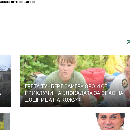
ината што се цитира
ГРЕТА ТУНБЕРГ ЗАИГРА ОРО И СЕ
А
ПРИКЛУЧИ НА БЛОКАДАТА ЗА СПАС НА
ДОШНИЦА НА КОЖУФ