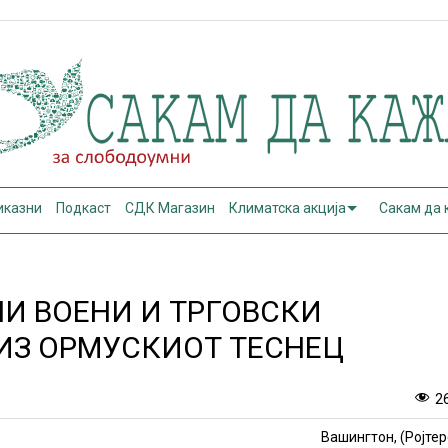
иказни
Подкаст
СДК Магазин
Климатска акција
Сакам да
НИ ВОЕНИ И ТРГОВСКИ
ИЗ ОРМУСКИОТ ТЕСНЕЦ
2
Вашингтон, (Ројтер