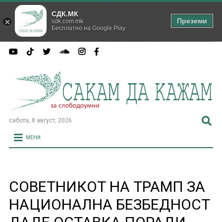
СДК.МК
Преземи
sdk.com.mk
Бесплатно на Google Play
сабота, 8 август, 2026
МЕНИ
СОВЕТНИКОТ НА ТРАМП ЗА
НАЦИОНАЛНА БЕЗБЕДНОСТ