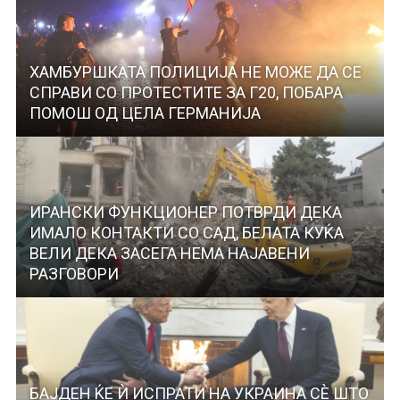
ХАМБУРШКАТА ПОЛИЦИЈА НЕ МОЖЕ ДА СЕ
СПРАВИ СО ПРОТЕСТИТЕ ЗА Г20, ПОБАРА
ПОМОШ ОД ЦЕЛА ГЕРМАНИЈА
ИРАНСКИ ФУНКЦИОНЕР ПОТВРДИ ДЕКА
ИМАЛО КОНТАКТИ СО САД, БЕЛАТА КУЌА
ВЕЛИ ДЕКА ЗАСЕГА НЕМА НАЈАВЕНИ
РАЗГОВОРИ
БАЈДЕН ЌЕ Ѝ ИСПРАТИ НА УКРАИНА СÈ ШТО