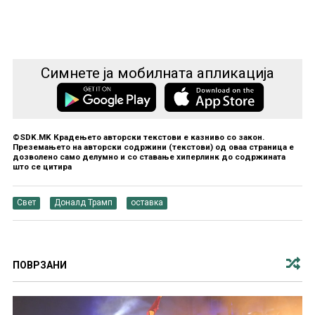
Симнете ја мобилната апликација
©SDK.MK Крадењето авторски текстови е казниво со закон.
Преземањето на авторски содржини (текстови) од оваа страница е
дозволено само делумно и со ставање хиперлинк до содржината
што се цитира
Свет
Доналд Трамп
оставка
ПОВРЗАНИ