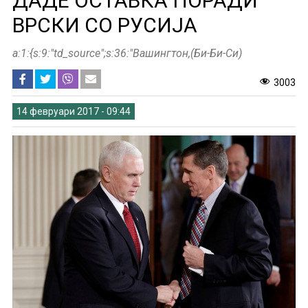
ДАДЕ ОСТАВКА ПОРАДИ
ВРСКИ СО РУСИЈА
a:1:{s:9:"td_source";s:36:"Вашингтон,(Би-Би-Си)
3003
14 февруари 2017 - 09:44