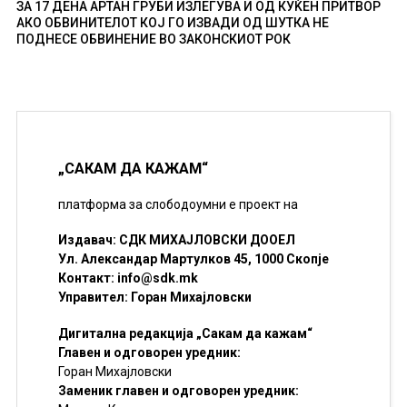
ЗА 17 ДЕНА АРТАН ГРУБИ ИЗЛЕГУВА И ОД КУЌЕН ПРИТВОР
АКО ОБВИНИТЕЛОТ КОЈ ГО ИЗВАДИ ОД ШУТКА НЕ
ПОДНЕСЕ ОБВИНЕНИЕ ВО ЗАКОНСКИОТ РОК
„САКАМ ДА КАЖАМ“
платформа за слободоумни е проект на
Издавач: СДК МИХАЈЛОВСКИ ДООЕЛ
Ул. Александар Мартулков 45, 1000 Скопје
Контакт:
info@sdk.mk
Управител: Горан Михајловски
Дигитална редакција „Сакам да кажам“
Главен и одговорен уредник:
Горан Михајловски
Заменик главен и одговорен уредник: