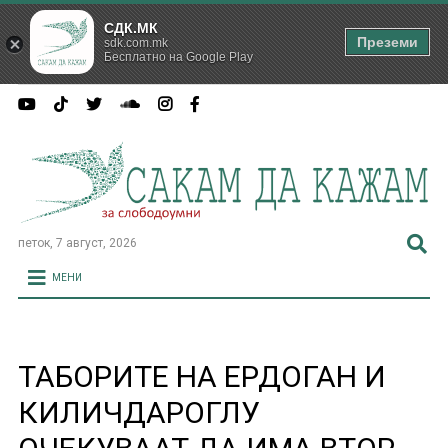
СДК.МК
Преземи
sdk.com.mk
Бесплатно на Google Play
петок, 7 август, 2026
МЕНИ
ТАБОРИТЕ НА ЕРДОГАН И
КИЛИЧДАРОГЛУ