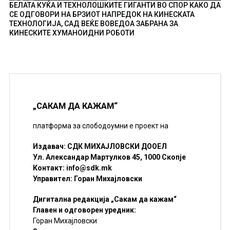
БЕЛАТА КУЌА И ТЕХНОЛОШКИТЕ ГИГАНТИ ВО СПОР КАКО ДА
СЕ ОДГОВОРИ НА БРЗИОТ НАПРЕДОК НА КИНЕСКАТА
ТЕХНОЛОГИЈА, САД ВЕЌЕ ВОВЕДОА ЗАБРАНА ЗА
КИНЕСКИТЕ ХУМАНОИДНИ РОБОТИ
„САКАМ ДА КАЖАМ“
платформа за слободоумни е проект на
Издавач: СДК МИХАЈЛОВСКИ ДООЕЛ
Ул. Александар Мартулков 45, 1000 Скопје
Контакт:
info@sdk.mk
Управител: Горан Михајловски
Дигитална редакција „Сакам да кажам“
Главен и одговорен уредник:
Горан Михајловски