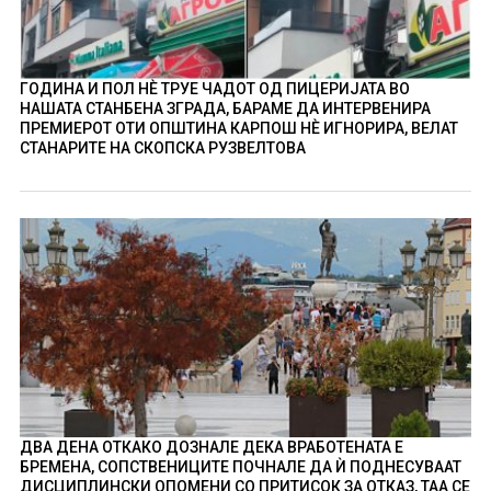
ГОДИНА И ПОЛ НÈ ТРУЕ ЧАДОТ ОД ПИЦЕРИЈАТА ВО
НАШАТА СТАНБЕНА ЗГРАДА, БАРАМЕ ДА ИНТЕРВЕНИРА
ПРЕМИЕРОТ ОТИ ОПШТИНА КАРПОШ НÈ ИГНОРИРА, ВЕЛАТ
СТАНАРИТЕ НА СКОПСКА РУЗВЕЛТОВА
ДВА ДЕНА ОТКАКО ДОЗНАЛЕ ДЕКА ВРАБОТЕНАТА Е
БРЕМЕНА, СОПСТВЕНИЦИТЕ ПОЧНАЛЕ ДА Ѝ ПОДНЕСУВААТ
ДИСЦИПЛИНСКИ ОПОМЕНИ СО ПРИТИСОК ЗА ОТКАЗ, ТАА СЕ