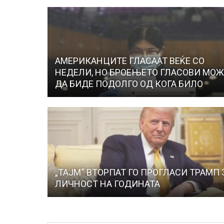
АМЕРИКАНЦИТЕ ГЛАСААТ ВЕЌЕ СО
НЕДЕЛИ, НО БРОЕЊЕТО ГЛАСОВИ МОЖ
ДА БИДЕ ПОДОЛГО ОД КОГА БИЛО
„ТАЈМ“ ВТОРПАТ ГО ПРОГЛАСИ ТРАМП 
ЛИЧНОСТ НА ГОДИНАТА