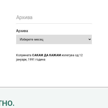
Архива
Архива
Колумната
САКАМ ДА КАЖАМ
излегува од 12
јануари, 1991 година
ТНО.