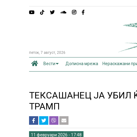
петок, 7 август, 2026
Вести
Дописна мрежа
Нераскажани пр
ТЕКСАШАНЕЦ ЈА УБИЛ 
ТРАМП
11 февруари 2026 - 17:48