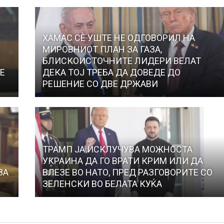
ХАМАС СÈ УШТЕ НЕ ОДГОВОРИЛ НА
МИРОВНИОТ ПЛАН ЗА ГАЗА,
БЛИСКОИСТОЧНИТЕ ЛИДЕРИ ВЕЛАТ
Е
ДЕКА ТОЈ ТРЕБА ДА ДОВЕДЕ ДО
РЕШЕНИЕ СО ДВЕ ДРЖАВИ
ТРАМП ЈА ИСКЛУЧУВА МОЖНОСТА
УКРАИНА ДА ГО ВРАТИ КРИМ ИЛИ ДА
ЗА
ВЛЕЗЕ ВО НАТО, ПРЕД РАЗГОВОРИТЕ СО
ЗЕЛЕНСКИ ВО БЕЛАТА КУЌА