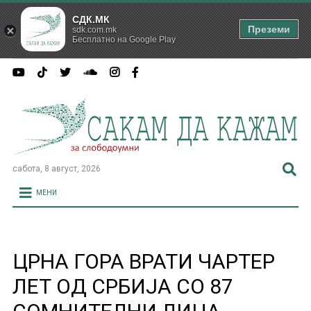
СДК.МК
Преземи
sdk.com.mk
Бесплатно на Google Play
сабота, 8 август, 2026
МЕНИ
ЦРНА ГОРА ВРАТИ ЧАРТЕР
ЛЕТ ОД СРБИЈА СО 87