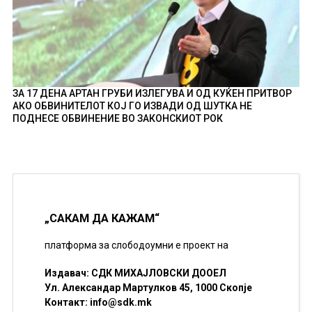
ЗА 17 ДЕНА АРТАН ГРУБИ ИЗЛЕГУВА И ОД КУЌЕН ПРИТВОР
АКО ОБВИНИТЕЛОТ КОЈ ГО ИЗВАДИ ОД ШУТКА НЕ
ПОДНЕСЕ ОБВИНЕНИЕ ВО ЗАКОНСКИОТ РОК
„САКАМ ДА КАЖАМ“
платформа за слободоумни е проект на
Издавач: СДК МИХАЈЛОВСКИ ДООЕЛ
Ул. Александар Мартулков 45, 1000 Скопје
Контакт:
info@sdk.mk