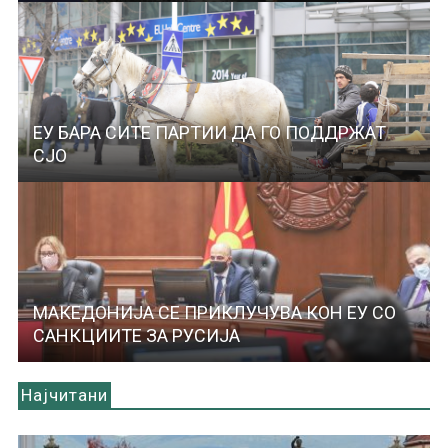
ЕУ БАРА СИТЕ ПАРТИИ ДА ГО ПОДДРЖАТ
СЈО
МАКЕДОНИЈА СЕ ПРИКЛУЧУВА КОН ЕУ СО
САНКЦИИТЕ ЗА РУСИЈА
Најчитани