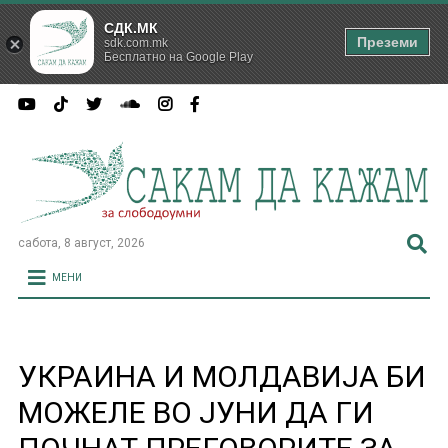
СДК.МК
Преземи
sdk.com.mk
Бесплатно на Google Play
сабота, 8 август, 2026
МЕНИ
УКРАИНА И МОЛДАВИЈА БИ
МОЖЕЛЕ ВО ЈУНИ ДА ГИ