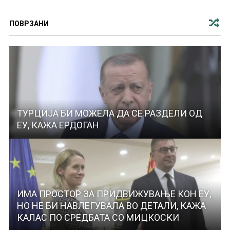
ПОВРЗАНИ
ТУРЦИЈА БИ МОЖЕЛА ДА СЕ РАЗДЕЛИ ОД
ЕУ, КАЖА ЕРДОГАН
ИМА ПРОСТОР ЗА ПРИДВИЖУВАЊЕ КОН ЕУ,
НО НЕ БИ НАВЛЕГУВАЛА ВО ДЕТАЛИ, КАЖА
КАЛАС ПО СРЕДБАТА СО МИЦКОСКИ