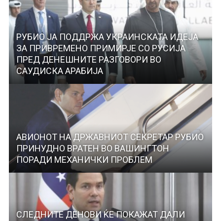
РУБИО ЈА ПОДДРЖА УКРАИНСКАТА ИДЕЈА
ЗА ПРИВРЕМЕНО ПРИМИРЈЕ СО РУСИЈА
ПРЕД ДЕНЕШНИТЕ РАЗГОВОРИ ВО
САУДИСКА АРАБИЈА
АВИОНОТ НА ДРЖАВНИОТ СЕКРЕТАР РУБИО
ПРИНУДНО ВРАТЕН ВО ВАШИНГТОН
ПОРАДИ МЕХАНИЧКИ ПРОБЛЕМ
СЛЕДНИТЕ ДЕНОВИ ЌЕ ПОКАЖАТ ДАЛИ