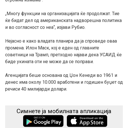
Многу функции на организацијата ќе продолжат. Тие
„
ќе бидат дел од американската надворешна политика
и во согласност со неа“, изјави Рубио.
Нејасно е како владата планира да ја спроведе оваа
промена. Илон Маск, кој е еден од главните
советници на Трамп, претходно најави дека УСАИД ќе
биде укината оти не може да се поправи.
Агенцијата беше основана од Џон Кенеди во 1961 и
денес има околу 10.000 вработени и годишен буџет од
речиси 40 милијарди долари.
Симнете ја мобилната апликација