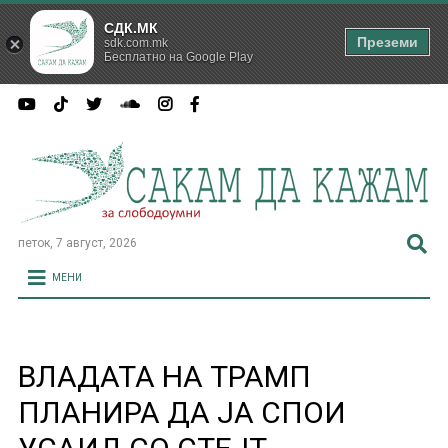
СДК.МК
Преземи
sdk.com.mk
Бесплатно на Google Play
петок, 7 август, 2026
МЕНИ
ВЛАДАТА НА ТРАМП
ПЛАНИРА ДА ЈА СПОИ