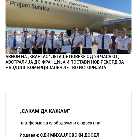
АВИОН НА „КВАНТАС“ ЛЕТАШЕ ПОВЕЌЕ ОД 24 ЧАСА ОД
АВСТРАЛИЈА ДО ФРАНЦИЈА И ПОСТАВИ НОВ РЕКОРД ЗА
НАЈДОЛГ КОМЕРЦИЈАЛЕН ЛЕТ ВО ИСТОРИЈАТА
„САКАМ ДА КАЖАМ“
платформа за слободоумни е проект на
Издавач: СДК МИХАЈЛОВСКИ ДООЕЛ