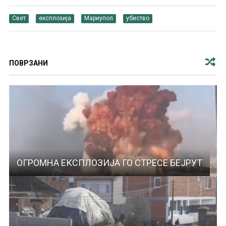
Свет
експлозија
Мариупол
убиство
ПОВРЗАНИ
ОГРОМНА ЕКСПЛОЗИЈА ГО СТРЕСЕ БЕЈРУТ