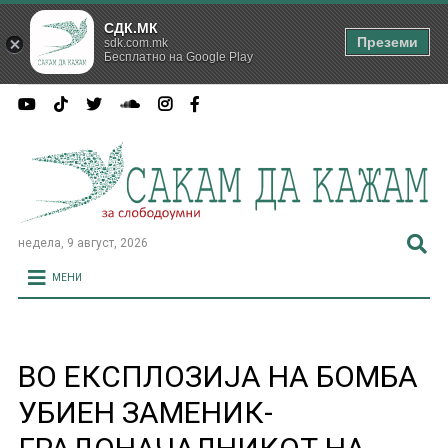
СДК.МК
Преземи
sdk.com.mk
Бесплатно на Google Play
недела, 9 август, 2026
МЕНИ
ВО ЕКСПЛОЗИЈА НА БОМБА
УБИЕН ЗАМЕНИК-