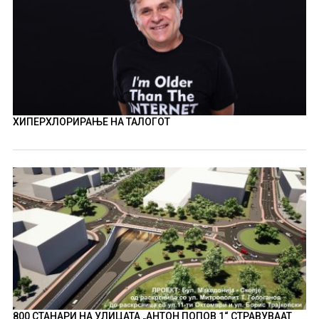
ХИПЕРХЛОРИРАЊЕ НА ТАЛОГОТ
800 СТАНАРИ НА УЛИЦАТА „АНТОН ПОПОВ 1“ СТРАВУВААТ