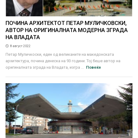
ПОЧИНА АРХИТЕКТОТ ПЕТАР МУЛИЧКОВСКИ,
АВТОР НА ОРИГИНАЛНАТА МОДЕРНА ЗГРАДА
НА ВЛАДАТА
8 август 2022
Петар Муличкоски, еден од великаните на македонската
архитектура, почина денеска на 93 години. Тој беше автор на
оригиналната зграда на Владата, изгра ...
Повеќе