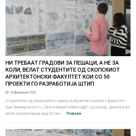
НИ ТРЕБААТ ГРАДОВИ ЗА ПЕШАЦИ, А НЕ ЗА
КОЛИ, ВЕЛАТ СТУДЕНТИТЕ ОД СКОПСКИОТ
АРХИТЕКТОНСКИ ФАКУЛТЕТ КОИ СО 50
ПРОЕКТИ ГО РАЗРАБОТИЈА ШТИП
20 февруари 2024
Студентите од завршните години на Архитектонскиот факултет
при Универзитетот „Свети Кирил и Методиј“ од Скопје, денеска во
Штип презентираа над 50 сво ...
Повеќе