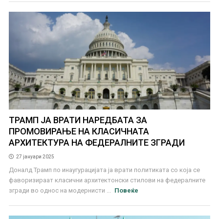
ТРАМП ЈА ВРАТИ НАРЕДБАТА ЗА
ПРОМОВИРАЊЕ НА КЛАСИЧНАТА
АРХИТЕКТУРА НА ФЕДЕРАЛНИТЕ ЗГРАДИ
27 јануари 2025
Доналд Трамп по инаугурацијата ја врати политиката со која се
фаворизираат класични архитектонски стилови на федералните
згради во однос на модернисти ...
Повеќе