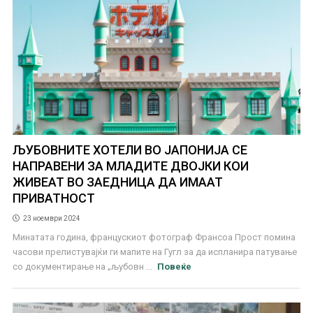
ЉУБОВНИТЕ ХОТЕЛИ ВО ЈАПОНИЈА СЕ
НАПРАВЕНИ ЗА МЛАДИТЕ ДВОЈКИ КОИ
ЖИВЕАТ ВО ЗАЕДНИЦА ДА ИМААТ
ПРИВАТНОСТ
23 ноември 2024
Минатата година, францускиот фотограф Франсоа Прост помина
часови прелистувајќи ги мапите на Гугл за да испланира патување
со документирање на „љубовн ...
Повеќе