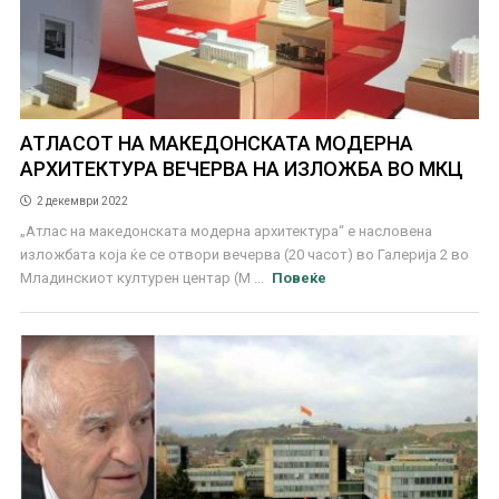
АТЛАСОТ НА МАКЕДОНСКАТА МОДЕРНА
АРХИТЕКТУРА ВЕЧЕРВА НА ИЗЛОЖБА ВО МКЦ
2 декември 2022
„Атлас на македонската модерна архитектура“ е насловена
изложбата која ќе се отвори вечерва (20 часот) во Галерија 2 во
Младинскиот културен центар (М ...
Повеќе