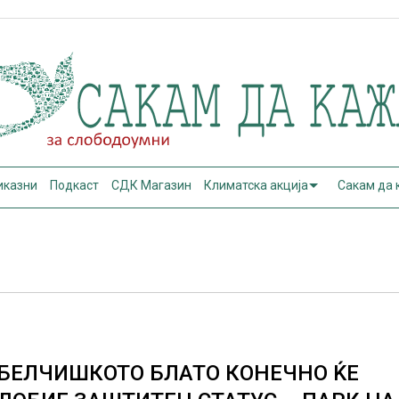
иказни
Подкаст
СДК Магазин
Климатска акција
Сакам да
БЕЛЧИШКОТО БЛАТО КОНЕЧНО ЌЕ