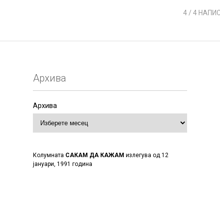
4
/ 4 НАПИ
Архива
Архива
Колумната
САКАМ ДА КАЖАМ
излегува од 12
јануари, 1991 година