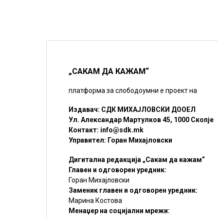
„САКАМ ДА КАЖАМ“
платформа за слободоумни е проект на
Издавач: СДК МИХАЈЛОВСКИ ДООЕЛ
Ул. Александар Мартулков 45, 1000 Скопје
Контакт:
info@sdk.mk
Управител: Горан Михајловски
Дигитална редакција „Сакам да кажам“
Главен и одговорен уредник:
Горан Михајловски
Заменик главен и одговорен уредник:
Марина Костова
Менаџер на социјални мрежи: