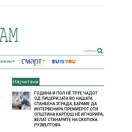
пребарај
 кажам
Најчитани
ГОДИНА И ПОЛ НÈ ТРУЕ ЧАДОТ
ОД ПИЦЕРИЈАТА ВО НАШАТА
СТАНБЕНА ЗГРАДА, БАРАМЕ ДА
ИНТЕРВЕНИРА ПРЕМИЕРОТ ОТИ
ОПШТИНА КАРПОШ НÈ ИГНОРИРА,
ВЕЛАТ СТАНАРИТЕ НА СКОПСКА
РУЗВЕЛТОВА