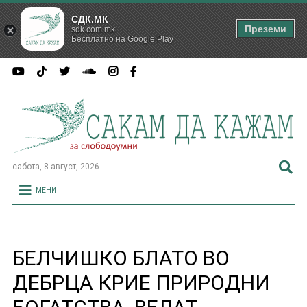
СДК.МК
Преземи
sdk.com.mk
Бесплатно на Google Play
сабота, 8 август, 2026
МЕНИ
БЕЛЧИШКО БЛАТО ВО
ДЕБРЦА КРИЕ ПРИРОДНИ