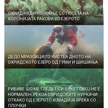
ОХРИД НУДИ НУРКАЊЕ СО ПОСЕТА НА
КОЛОНИЈАТА РАКОВИ ВО ЕЗЕРОТО
ДЕДО МРАЗОВЦИ ГО ЧИСТЕА ДНОТО НА
ОХРИДСКОТО ЕЗЕРО ОД ГУМИ И ШИШИЊА
РИБИВЕ ШО МЕ ГЛЕДЕТ СИ ВИКЕТ ОВОЈ НЕ Е
НОРМАЛЕН, РЕКОА ОХРИДСКИТЕ НУРКАЧИ
ОТКАКО ОД ЕЗЕРОТО ИЗВАДИЈА ВРЕЌА СО
ПЛОЧКИ