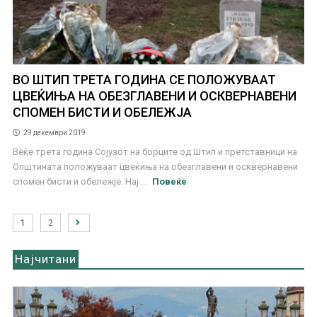
ВО ШТИП ТРЕТА ГОДИНА СЕ ПОЛОЖУВААТ
ЦВЕЌИЊА НА ОБЕЗГЛАВЕНИ И ОСКВЕРНАВЕНИ
СПОМЕН БИСТИ И ОБЕЛЕЖЈА
29 декември 2019
Веќе трета година Сојузот на борците од Штип и претставници на
Општината положуваат цвеќиња на обезглавени и осквернавени
спомен бисти и обележје. Нај ...
Повеќе
1
2
Најчитани