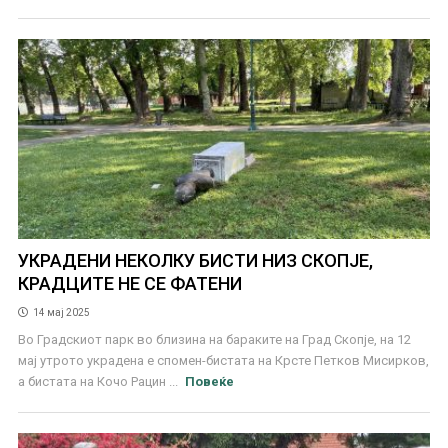
УКРАДЕНИ НЕКОЛКУ БИСТИ НИЗ СКОПЈЕ,
КРАДЦИТЕ НЕ СЕ ФАТЕНИ
14 мај 2025
Во Градскиот парк во близина на бараките на Град Скопје, на 12
мај утрото украдена е спомен-бистата на Крсте Петков Мисирков,
а бистата на Кочо Рацин ...
Повеќе