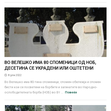
ВО ВЕЛЕШКО ИМА 80 СПОМЕНИЦИ ОД НОБ,
ДЕСЕТИНА СЕ УКРАДЕНИ ИЛИ ОШТЕТЕНИ
8 јули 2022
Во Велешко има 80-тина споменици, спомен-обележја и спомен
бисти кои се посветени на борбите и загинатите во Народно-
ослободителната борба (НОБ) во Вт ...
Повеќе