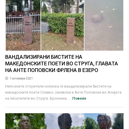
ВАНДАЛИЗИРАНИ БИСТИТЕ НА
МАКЕДОНСКИТЕ ПОЕТИ ВО СТРУГА, ГЛАВАТА
НА АНТЕ ПОПОВСКИ ФРЛЕНА В ЕЗЕРО
1 октомври 2021
Непознати сторители ноќеска ги вандализирале бистите на
македоските поети Славко Јаневски и Анте Поповски во Алејата
на писателите во Струга. Бронзена ...
Повеќе