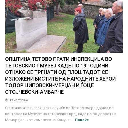
ОПШТИНА ТЕТОВО ПРАТИ ИНСПЕКЦИЈА ВО
ТЕТОВСКИОТ МУЗЕЈ КАДЕ ПО 19 ГОДИНИ
ОТКАКО СЕ ТРГНАТИ ОД ПЛОШТАДОТ СЕ
ИЗЛОЖЕНИ БИСТИТЕ НА НАРОДНИТЕ ХЕРОИ
ТОДОР ЦИПОВСКИ-МЕРЏАН И ЃОЦЕ
СТОЈЧЕВСКИ-АМБАРЧЕ
19 март 2024
Општинските инспекциски служби во Тетово вчера дојдоа во
контрола на Музејот на тетовскиот крај, каде во во дворот на
Меморијалниот комплекс на Комуни ...
Повеќе