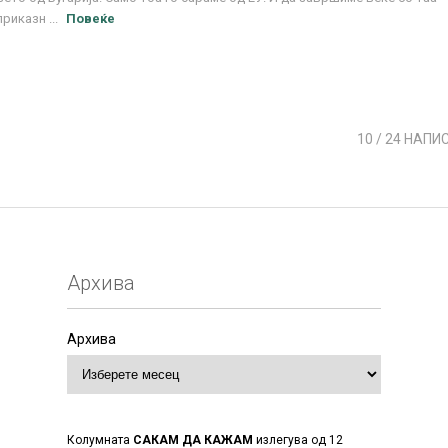
приказн ...
Повеќе
10
/ 24 НАПИ
Архива
Архива
Колумната
САКАМ ДА КАЖАМ
излегува од 12