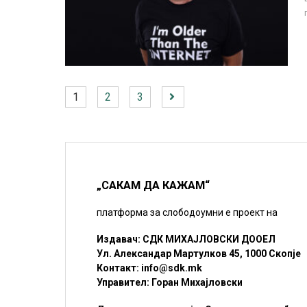
1
2
3
„САКАМ ДА КАЖАМ“
платформа за слободоумни е проект на
Издавач: СДК МИХАЈЛОВСКИ ДООЕЛ
Ул. Александар Мартулков 45, 1000 Скопје
Контакт:
info@sdk.mk
Управител: Горан Михајловски