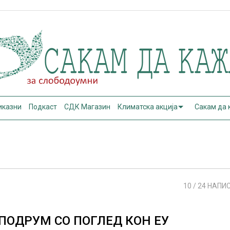
иказни
Подкаст
СДК Магазин
Климатска акција
Сакам да
10
/ 24 НАПИ
ПОДРУМ СО ПОГЛЕД КОН ЕУ