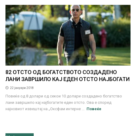
82 ОТСТО ОД БОГАТСТВОТО СОЗДАДЕНО
ЛАНИ ЗАВРШИЛО КАЈ ЕДЕН ОТСТО НАЈБОГАТИ
22 јануари 2018
Повеќе од 8 долари од секои 10 долари создадено богатство
лани завршило кај најбогатите еден отсто. Ова е според
најновиот извештај на „Оксфам интерне ...
Повеќе