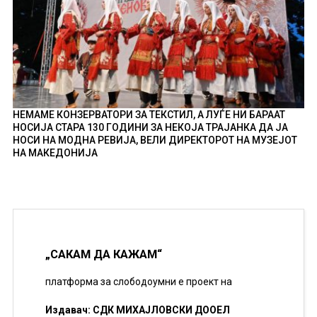
НЕМАМЕ КОНЗЕРВАТОРИ ЗА ТЕКСТИЛ, А ЛУЃЕ НИ БАРААТ
НОСИЈА СТАРА 130 ГОДИНИ ЗА НЕКОЈА ТРАЈАНКА ДА ЈА
НОСИ НА МОДНА РЕВИЈА, ВЕЛИ ДИРЕКТОРОТ НА МУЗЕЈОТ
НА МАКЕДОНИЈА
„САКАМ ДА КАЖАМ“
платформа за слободоумни е проект на
Издавач: СДК МИХАЈЛОВСКИ ДООЕЛ