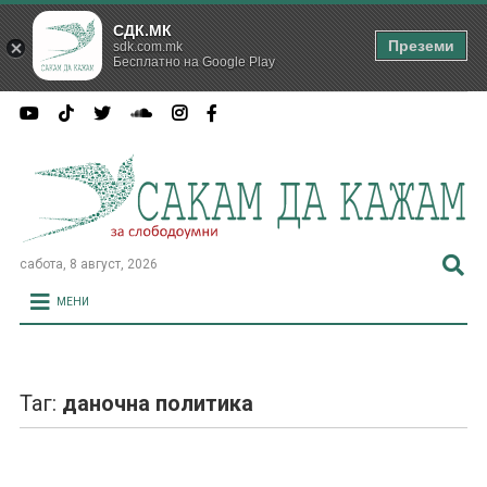
СДК.МК
Преземи
sdk.com.mk
Бесплатно на Google Play
сабота, 8 август, 2026
МЕНИ
Таг:
даночна политика