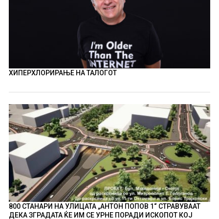
ХИПЕРХЛОРИРАЊЕ НА ТАЛОГОТ
800 СТАНАРИ НА УЛИЦАТА „АНТОН ПОПОВ 1“ СТРАВУВААТ
ДЕКА ЗГРАДАТА ЌЕ ИМ СЕ УРНЕ ПОРАДИ ИСКОПОТ КОЈ