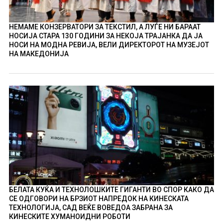
НЕМАМЕ КОНЗЕРВАТОРИ ЗА ТЕКСТИЛ, А ЛУЃЕ НИ БАРААТ
НОСИЈА СТАРА 130 ГОДИНИ ЗА НЕКОЈА ТРАЈАНКА ДА ЈА
НОСИ НА МОДНА РЕВИЈА, ВЕЛИ ДИРЕКТОРОТ НА МУЗЕЈОТ
НА МАКЕДОНИЈА
БЕЛАТА КУЌА И ТЕХНОЛОШКИТЕ ГИГАНТИ ВО СПОР КАКО ДА
СЕ ОДГОВОРИ НА БРЗИОТ НАПРЕДОК НА КИНЕСКАТА
ТЕХНОЛОГИЈА, САД ВЕЌЕ ВОВЕДОА ЗАБРАНА ЗА
КИНЕСКИТЕ ХУМАНОИДНИ РОБОТИ