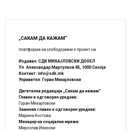
„САКАМ ДА КАЖАМ“
платформа за слободоумни е проект на
Издавач: СДК МИХАЈЛОВСКИ ДООЕЛ
Ул. Александар Мартулков 45, 1000 Скопје
Контакт:
info@sdk.mk
Управител: Горан Михајловски
Дигитална редакција „Сакам да кажам“
Главен и одговорен уредник:
Горан Михајловски
Заменик главен и одговорен уредник:
Марина Костова
Менаџер на социјални мрежи:
Мирослав Илиоски