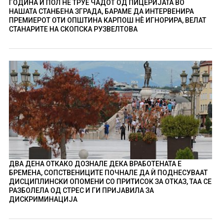
ГОДИНА И ПОЛ НÈ ТРУЕ ЧАДОТ ОД ПИЦЕРИЈАТА ВО
НАШАТА СТАНБЕНА ЗГРАДА, БАРАМЕ ДА ИНТЕРВЕНИРА
ПРЕМИЕРОТ ОТИ ОПШТИНА КАРПОШ НÈ ИГНОРИРА, ВЕЛАТ
СТАНАРИТЕ НА СКОПСКА РУЗВЕЛТОВА
ДВА ДЕНА ОТКАКО ДОЗНАЛЕ ДЕКА ВРАБОТЕНАТА Е
БРЕМЕНА, СОПСТВЕНИЦИТЕ ПОЧНАЛЕ ДА Ѝ ПОДНЕСУВААТ
ДИСЦИПЛИНСКИ ОПОМЕНИ СО ПРИТИСОК ЗА ОТКАЗ, ТАА СЕ
РАЗБОЛЕЛА ОД СТРЕС И ГИ ПРИЈАВИЛА ЗА
ДИСКРИМИНАЦИЈА