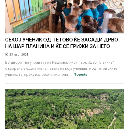
СЕКОЈ УЧЕНИК ОД ТЕТОВО ЌЕ ЗАСАДИ ДРВО
НА ШАР ПЛАНИНА И ЌЕ СЕ ГРИЖИ ЗА НЕГО
23 март 2024
Во дворот на управата на Националниот парк „Шар Планина“
отворена е едукативна патека на која учениците од тетовските
училишта, преку изложени експона ...
Повеќе