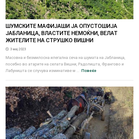
ШУМСКИТЕ МАФИЈАШИ ЈА ОПУСТОШИЈА
ЈАБЛАНИЦА, ВЛАСТИТЕ НЕМОЌНИ, ВЕЛАТ
ЖИТЕЛИТЕ НА СТРУШКО ВИШНИ
3 мај 2023
Масовна и безмилосна илегална сеча на шумата на Јабланица,
посебно во атарите на селата Вишни, Радолишта, Франгово и
Лабуништа се случува изминативе м ...
Повеќе