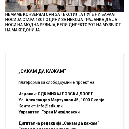
НЕМАМЕ КОНЗЕРВАТОРИ ЗА ТЕКСТИЛ, А ЛУЃЕ НИ БАРААТ
НОСИЈА СТАРА 130 ГОДИНИ ЗА НЕКОЈА ТРАЈАНКА ДА ЈА
НОСИ НА МОДНА РЕВИЈА, ВЕЛИ ДИРЕКТОРОТ НА МУЗЕЈОТ
НА МАКЕДОНИЈА
„САКАМ ДА КАЖАМ“
платформа за слободоумни е проект на
Издавач: СДК МИХАЈЛОВСКИ ДООЕЛ
Ул. Александар Мартулков 45, 1000 Скопје
Контакт:
info@sdk.mk
Управител: Горан Михајловски
Дигитална редакција „Сакам да кажам“