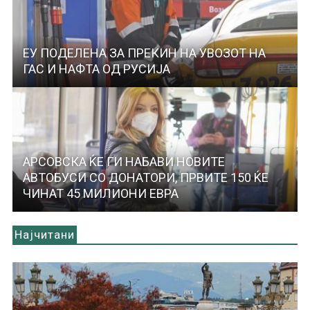
ЕУ ПОДЕЛЕНА ЗА ПРЕКИН НА УВОЗОТ НА
ГАС И НАФТА ОД РУСИЈА
АРСОВСКА ЌЕ ГИ НАБАВИ НОВИТЕ
АВТОБУСИ СО ДОНАТОРИ, ПРВИТЕ 150 ЌЕ
ЧИНАТ 45 МИЛИОНИ ЕВРА
Најчитани