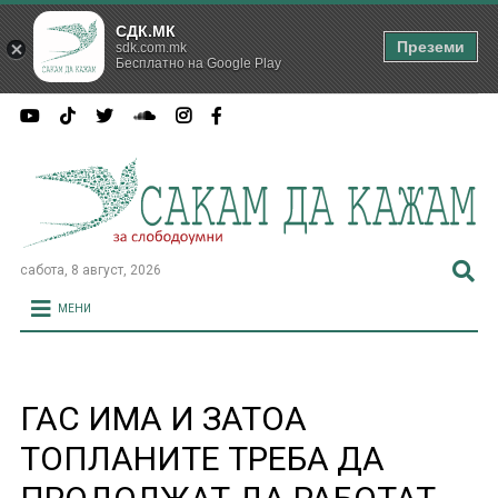
СДК.МК
Преземи
sdk.com.mk
Бесплатно на Google Play
сабота, 8 август, 2026
МЕНИ
ГАС ИМА И ЗАТОА
ТОПЛАНИТЕ ТРЕБА ДА