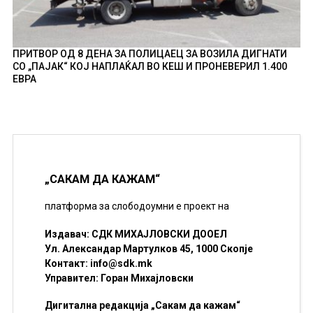
ПРИТВОР ОД 8 ДЕНА ЗА ПОЛИЦАЕЦ ЗА ВОЗИЛА ДИГНАТИ
СО „ПАЈАК“ КОЈ НАПЛАЌАЛ ВО КЕШ И ПРОНЕВЕРИЛ 1.400
ЕВРА
„САКАМ ДА КАЖАМ“
платформа за слободоумни е проект на
Издавач: СДК МИХАЈЛОВСКИ ДООЕЛ
Ул. Александар Мартулков 45, 1000 Скопје
Контакт:
info@sdk.mk
Управител: Горан Михајловски
Дигитална редакција „Сакам да кажам“