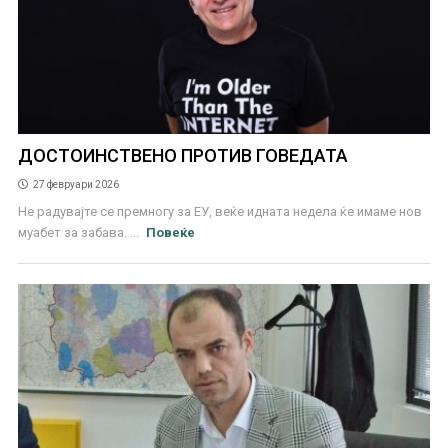
ДОСТОИНСТВЕНО ПРОТИВ ГОВЕДАТА
27 февруари 2026
Не радувајте се премногу за ЕУ, веќе идната недела ќе имаме нов
муабет за забава. ...
Повеќе