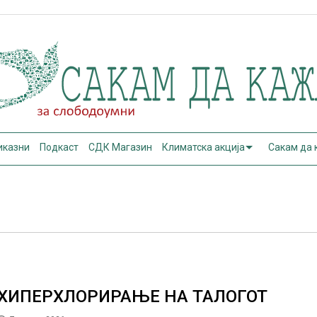
иказни
Подкаст
СДК Магазин
Климатска акција
Сакам да
ХИПЕРХЛОРИРАЊЕ НА ТАЛОГОТ