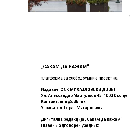
„САКАМ ДА КАЖАМ“
платформа за слободоумни е проект на
Издавач: СДК МИХАЈЛОВСКИ ДООЕЛ
Ул. Александар Мартулков 45, 1000 Скопје
Контакт:
info@sdk.mk
Управител: Горан Михајловски
Дигитална редакција „Сакам да кажам“
Главен и одговорен уредник: