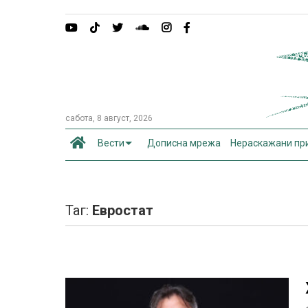
сабота, 8 август, 2026
Вести
Дописна мрежа
Нераскажани пр
Таг:
Евростат