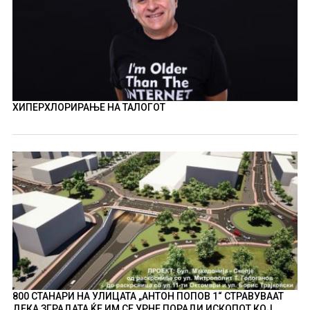
ХИПЕРХЛОРИРАЊЕ НА ТАЛОГОТ
800 СТАНАРИ НА УЛИЦАТА „АНТОН ПОПОВ 1“ СТРАВУВААТ
ДЕКА ЗГРАДАТА ЌЕ ИМ СЕ УРНЕ ПОРАДИ ИСКОПОТ КОЈ