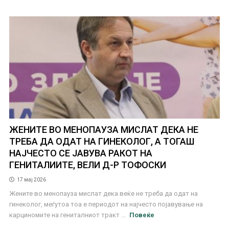
ЖЕНИТЕ ВО МЕНОПАУЗА МИСЛАТ ДЕКА НЕ
ТРЕБА ДА ОДАТ НА ГИНЕКОЛОГ, А ТОГАШ
НАЈЧЕСТО СЕ ЈАВУВА РАКОТ НА
ГЕНИТАЛИИТЕ, ВЕЛИ Д-Р ТОФОСКИ
17 мај 2026
Жените во менопауза мислат дека веќе не треба да одат на
гинеколог, меѓутоа тоа е периодот на најчесто појавување на
карциномите на гениталниот тракт ...
Повеќе