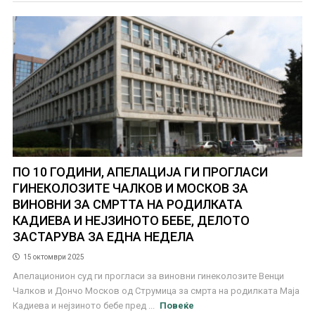
ПО 10 ГОДИНИ, АПЕЛАЦИЈА ГИ ПРОГЛАСИ
ГИНЕКОЛОЗИТЕ ЧАЛКОВ И МОСКОВ ЗА
ВИНОВНИ ЗА СМРТТА НА РОДИЛКАТА
КАДИЕВА И НЕЈЗИНОТО БЕБЕ, ДЕЛОТО
ЗАСТАРУВА ЗА ЕДНА НЕДЕЛА
15 октомври 2025
Апелационион суд ги прогласи за виновни гинеколозите Венци
Чалков и Дончо Москов од Струмица за смрта на родилката Маја
Кадиева и нејзиното бебе пред ...
Повеќе