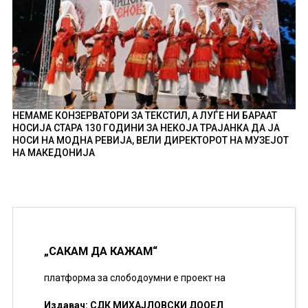
НЕМАМЕ КОНЗЕРВАТОРИ ЗА ТЕКСТИЛ, А ЛУЃЕ НИ БАРААТ
НОСИЈА СТАРА 130 ГОДИНИ ЗА НЕКОЈА ТРАЈАНКА ДА ЈА
НОСИ НА МОДНА РЕВИЈА, ВЕЛИ ДИРЕКТОРОТ НА МУЗЕЈОТ
НА МАКЕДОНИЈА
„САКАМ ДА КАЖАМ“
платформа за слободоумни е проект на
Издавач: СДК МИХАЈЛОВСКИ ДООЕЛ