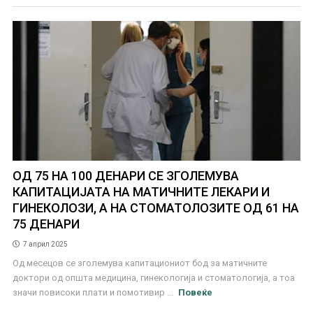
ОД 75 НА 100 ДЕНАРИ СЕ ЗГОЛЕМУВА
КАПИТАЦИЈАТА НА МАТИЧНИТЕ ЛЕКАРИ И
ГИНЕКОЛОЗИ, А НА СТОМАТОЛОЗИТЕ ОД 61 НА
75 ДЕНАРИ
7 април 2025
Од месецов се зголемува капитациониот бод за матичните
доктори од општа медицина, гинекологија и стоматологија, а тоа
значи повисоки плати и помотивир ...
Повеќе