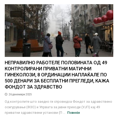
НЕПРАВИЛНО РАБОТЕЛЕ ПОЛОВИНАТА ОД 49
КОНТРОЛИРАНИ ПРИВАТНИ МАТИЧНИ
ГИНЕКОЛОЗИ, 8 ОРДИНАЦИИ НАПЛАЌАЛЕ ПО
500 ДЕНАРИ ЗА БЕСПЛАТНИ ПРЕГЛЕДИ, КАЖА
ФОНДОТ ЗА ЗДРАВСТВО
26 декември 2025
Од контролите што заедно ги спроведоа Фондот за здравствено
осигурување (ФЗО) и Упрвата за јавни приходи (УЈП) кај 49
приватни здравствени установи (П ...
Повеќе