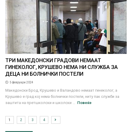
ТРИ МАКЕДОНСКИ ГРАДОВИ НЕМААТ
ГИНЕКОЛОГ, КРУШЕВО НЕМА НИ СЛУЖБА ЗА
ДЕЦА НИ БОЛНИЧКИ ПОСТЕЛИ
5 февруари 2024
Македонски Брод, Крушево и Валандово немаат гинеколог, а
Крушево е град кој нема болнички постели, ниту пак служби за
заштита на претшколски и школски ...
Повеќе
1
2
3
4