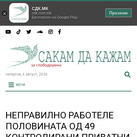
СДК.МК
Преземи
sdk.com.mk
Бесплатно на Google Play
четврток, 6 август, 2026
МЕНИ
НЕПРАВИЛНО РАБОТЕЛЕ
ПОЛОВИНАТА ОД 49