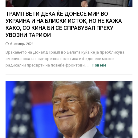
ТРАМП ВЕТИ ДЕКА ЌЕ ДОНЕСЕ МИР ВО
УКРАИНА И НА БЛИСКИ ИСТОК, НО НЕ КАЖА
КАКО, СО КИНА БИ СЕ СПРАВУВАЛ ПРЕКУ
УВОЗНИ ТАРИФИ
6 ноември 2024
Враќањето на Доналд Трамп во Белата куќа ќе ја преобликува
американската надворешна политика и ќе донесе можни
радикални пресврти на повеќе фронтови. ...
Повеќе