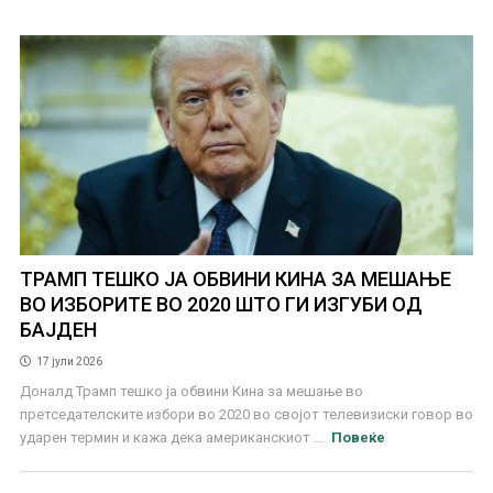
ТРАМП ТЕШКО ЈА ОБВИНИ КИНА ЗА МЕШАЊЕ
ВО ИЗБОРИТЕ ВО 2020 ШТО ГИ ИЗГУБИ ОД
БАЈДЕН
17 јули 2026
Доналд Трамп тешко ја обвини Кина за мешање во
претседателските избори во 2020 во својот телевизиски говор во
ударен термин и кажа дека американскиот ...
Повеќе