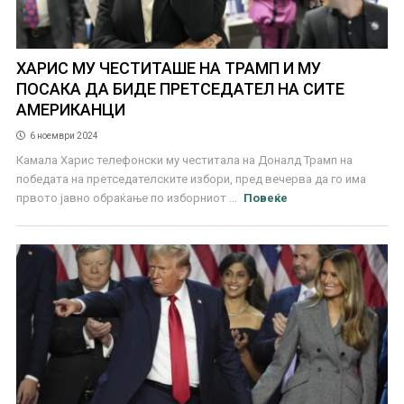
ХАРИС МУ ЧЕСТИТАШЕ НА ТРАМП И МУ
ПОСАКА ДА БИДЕ ПРЕТСЕДАТЕЛ НА СИТЕ
АМЕРИКАНЦИ
6 ноември 2024
Камала Харис телефонски му честитала на Доналд Трамп на
победата на претседателските избори, пред вечерва да го има
првото јавно обраќање по изборниот ...
Повеќе