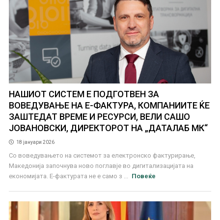
НАШИОТ СИСТЕМ Е ПОДГОТВЕН ЗА
ВОВЕДУВАЊЕ НА Е-ФАКТУРА, КОМПАНИИТЕ ЌЕ
ЗАШТЕДАТ ВРЕМЕ И РЕСУРСИ, ВЕЛИ САШО
ЈОВАНОВСКИ, ДИРЕКТОРОТ НА „ДАТАЛАБ МК“
18 јануари 2026
Со воведувањето на системот за електронско фактурирање,
Македонија започнува ново поглавје во дигитализацијата на
економијата. Е-фактурата не е само з ...
Повеќе