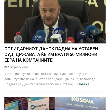
СОЛИДАРНИОТ ДАНОК ПАДНА НА УСТАВЕН
СУД, ДРЖАВАТА ЌЕ ИМ ВРАТИ 50 МИЛИОНИ
ЕВРА НА КОМПАНИИТЕ
5 февруари 2025
Уставниот суд на денешната седница донесе одлука за
поништување на Законот за солидарен данок кој го воведе
Владата на Димитар Ковечевски во 2023, кој ...
Повеќе