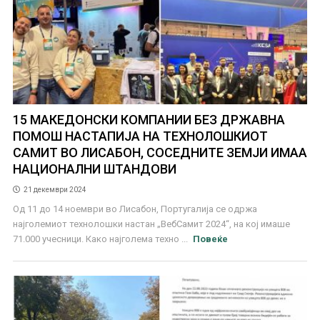
15 МАКЕДОНСКИ КОМПАНИИ БЕЗ ДРЖАВНА
ПОМОШ НАСТАПИЈА НА ТЕХНОЛОШКИОТ
САМИТ ВО ЛИСАБОН, СОСЕДНИТЕ ЗЕМЈИ ИМАА
НАЦИОНАЛНИ ШТАНДОВИ
21 декември 2024
Од 11 до 14 ноември во Лисабон, Португалија се одржа
најголемиот технолошки настан „ВебСамит 2024“, на кој имаше
71.000 учесници. Како најголема техно ...
Повеќе