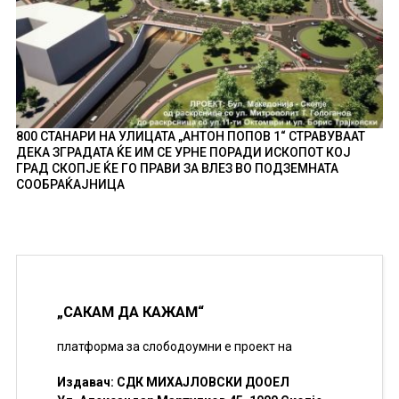
800 СТАНАРИ НА УЛИЦАТА „АНТОН ПОПОВ 1“ СТРАВУВААТ
ДЕКА ЗГРАДАТА ЌЕ ИМ СЕ УРНЕ ПОРАДИ ИСКОПОТ КОЈ
ГРАД СКОПЈЕ ЌЕ ГО ПРАВИ ЗА ВЛЕЗ ВО ПОДЗЕМНАТА
СООБРАЌАЈНИЦА
„САКАМ ДА КАЖАМ“
платформа за слободоумни е проект на
Издавач: СДК МИХАЈЛОВСКИ ДООЕЛ