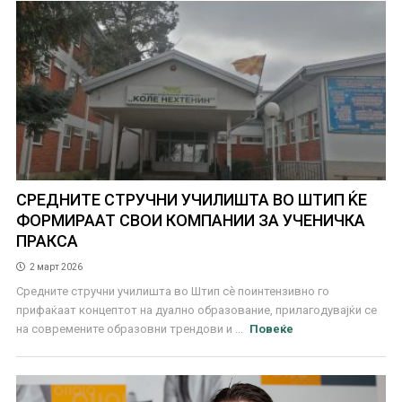
СРЕДНИТЕ СТРУЧНИ УЧИЛИШТА ВО ШТИП ЌЕ
ФОРМИРААТ СВОИ КОМПАНИИ ЗА УЧЕНИЧКА
ПРАКСА
2 март 2026
Средните стручни училишта во Штип сè поинтензивно го
прифаќаат концептот на дуално образование, прилагодувајќи се
на современите образовни трендови и ...
Повеќе