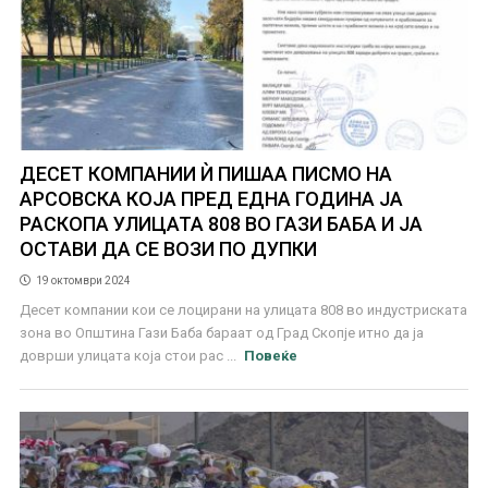
ДЕСЕТ КОМПАНИИ Ѝ ПИШАА ПИСМО НА
АРСОВСКА КОЈА ПРЕД ЕДНА ГОДИНА ЈА
РАСКОПА УЛИЦАТА 808 ВО ГАЗИ БАБА И ЈА
ОСТАВИ ДА СЕ ВОЗИ ПО ДУПКИ
19 октомври 2024
Десет компании кои се лоцирани на улицата 808 во индустриската
зона во Општина Гази Баба бараат од Град Скопје итно да ја
доврши улицата која стои рас ...
Повеќе