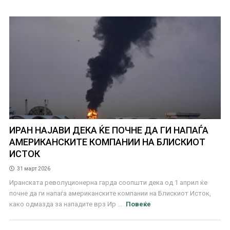
ИРАН НАЈАВИ ДЕКА ЌЕ ПОЧНЕ ДА ГИ НАПАЃА
АМЕРИКАНСКИТЕ КОМПАНИИ НА БЛИСКИОТ
ИСТОК
31 март 2026
Иранската револуционерна гарда соопшти дека од 1 април ќе
почне да ги напаѓа американските компании на Блискиот Исток,
како одмазда за нападите врз Ир ...
Повеќе