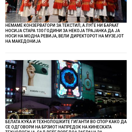
НЕМАМЕ КОНЗЕРВАТОРИ ЗА ТЕКСТИЛ, А ЛУЃЕ НИ БАРААТ
НОСИЈА СТАРА 130 ГОДИНИ ЗА НЕКОЈА ТРАЈАНКА ДА ЈА
НОСИ НА МОДНА РЕВИЈА, ВЕЛИ ДИРЕКТОРОТ НА МУЗЕЈОТ
НА МАКЕДОНИЈА
БЕЛАТА КУЌА И ТЕХНОЛОШКИТЕ ГИГАНТИ ВО СПОР КАКО ДА
СЕ ОДГОВОРИ НА БРЗИОТ НАПРЕДОК НА КИНЕСКАТА