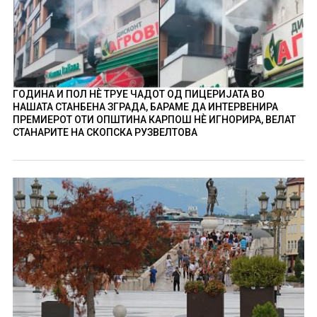
ГОДИНА И ПОЛ НÈ ТРУЕ ЧАДОТ ОД ПИЦЕРИЈАТА ВО
НАШАТА СТАНБЕНА ЗГРАДА, БАРАМЕ ДА ИНТЕРВЕНИРА
ПРЕМИЕРОТ ОТИ ОПШТИНА КАРПОШ НÈ ИГНОРИРА, ВЕЛАТ
СТАНАРИТЕ НА СКОПСКА РУЗВЕЛТОВА