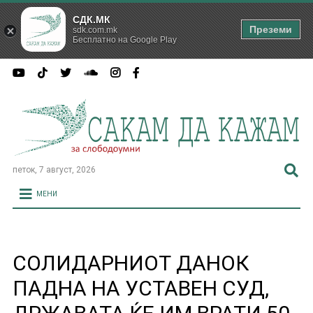
СДК.МК
Преземи
sdk.com.mk
Бесплатно на Google Play
петок, 7 август, 2026
МЕНИ
СОЛИДАРНИОТ ДАНОК
ПАДНА НА УСТАВЕН СУД,