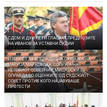
СДСМ И ДУИ ЌЕ ГИ ГЛАСААТ ПРЕДЛОЗИТЕ
НА ИВАНОВ ЗА УСТАВНИ СУДИИ
ИЗБОРОТ ЗА АПЕЛАЦИОНА СУДИЈКА НА
МАРИЈА МАРКОВСКА, СОПРУГА НА
НЕГОВИОТ СОВЕТНИК, МИЦКОСКИ ГО
ОПРАВДА СО ОЦЕНКИТЕ ОД СУДСКИОТ
СОВЕТ ПРОТИВ КОГО НАЈАВУВАШЕ
ПРОТЕСТИ