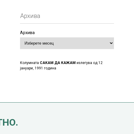
Архива
Архива
Колумната
САКАМ ДА КАЖАМ
излегува од 12
јануари, 1991 година
ТНО.