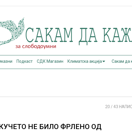
иказни
Подкаст
СДК Магазин
Климатска акција
Сакам да
20
/ 43 НАПИ
КУЧЕТО НЕ БИЛО ФРЛЕНО ОД