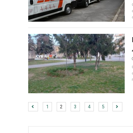
1
2
3
4
5