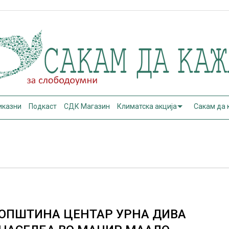
иказни
Подкаст
СДК Магазин
Климатска акција
Сакам да
ОПШТИНА ЦЕНТАР УРНА ДИВА