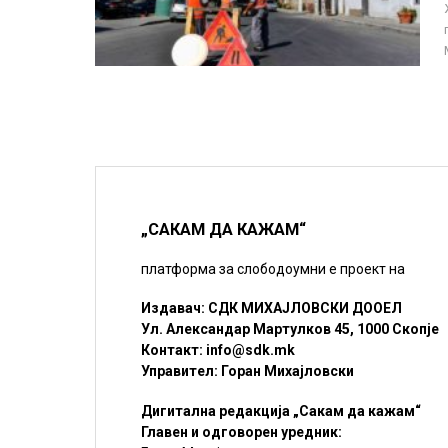
„САКАМ ДА КАЖАМ“
платформа за слободоумни е проект на
Издавач: СДК МИХАЈЛОВСКИ ДООЕЛ
Ул. Александар Мартулков 45, 1000 Скопје
Контакт:
info@sdk.mk
Управител: Горан Михајловски
Дигитална редакција „Сакам да кажам“
Главен и одговорен уредник: