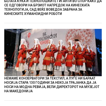
БЕЛАТА КУЌА И ТЕХНОЛОШКИТЕ ГИГАНТИ ВО СПОР КАКО ДА
СЕ ОДГОВОРИ НА БРЗИОТ НАПРЕДОК НА КИНЕСКАТА
ТЕХНОЛОГИЈА, САД ВЕЌЕ ВОВЕДОА ЗАБРАНА ЗА
КИНЕСКИТЕ ХУМАНОИДНИ РОБОТИ
НЕМАМЕ КОНЗЕРВАТОРИ ЗА ТЕКСТИЛ, А ЛУЃЕ НИ БАРААТ
НОСИЈА СТАРА 130 ГОДИНИ ЗА НЕКОЈА ТРАЈАНКА ДА ЈА
НОСИ НА МОДНА РЕВИЈА, ВЕЛИ ДИРЕКТОРОТ НА МУЗЕЈОТ
НА МАКЕДОНИЈА