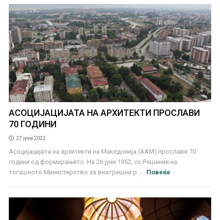
АСОЦИЈАЦИЈАТА НА АРХИТЕКТИ ПРОСЛАВИ
70 ГОДИНИ
27 јуни 2022
Асоцијацијата на архитекти на Македонија (ААМ) прослави 70
години од формирањето. На 26 јуни 1952, со Решение на
тогашното Министерство за внатрешни р ...
Повеќе