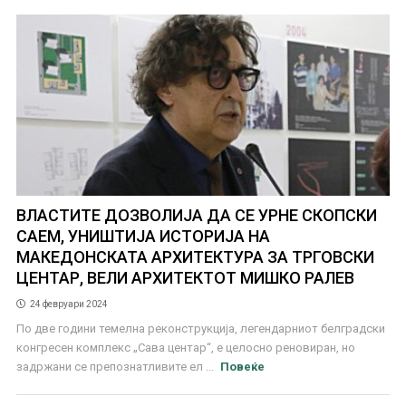
ВЛАСТИТЕ ДОЗВОЛИЈА ДА СЕ УРНЕ СКОПСКИ
САЕМ, УНИШТИЈА ИСТОРИЈА НА
МАКЕДОНСКАТА АРХИТЕКТУРА ЗА ТРГОВСКИ
ЦЕНТАР, ВЕЛИ АРХИТЕКТОТ МИШКО РАЛЕВ
24 февруари 2024
По две години темелна реконструкција, легендарниот белградски
конгресен комплекс „Сава центар“, е целосно реновиран, но
задржани се препознатливите ел ...
Повеќе