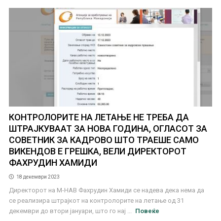
КОНТРОЛОРИТЕ НА ЛЕТАЊЕ НЕ ТРЕБА ДА
ШТРАЈКУВААТ ЗА НОВА ГОДИНА, ОГЛАСОТ ЗА
СОВЕТНИК ЗА КАДРОВО ШТО ТРАЕШЕ САМО
ВИКЕНДОВ Е ГРЕШКА, ВЕЛИ ДИРЕКТОРОТ
ФАХРУДИН ХАМИДИ
18 декември 2023
Директорот на М-НАВ Фахрудин Хамиди се надева дека нема да
се реализира штрајкот на контролорите на летање од 31
декември до втори јануари, што го нај ...
Повеќе