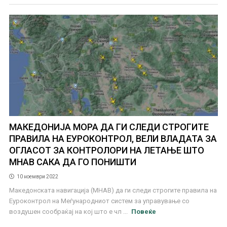
МАКЕДОНИЈА МОРА ДА ГИ СЛЕДИ СТРОГИТЕ
ПРАВИЛА НА ЕУРОКОНТРОЛ, ВЕЛИ ВЛАДАТА ЗА
ОГЛАСОТ ЗА КОНТРОЛОРИ НА ЛЕТАЊЕ ШТО
МНАВ САКА ДА ГО ПОНИШТИ
10 ноември 2022
Македонската навигација (МНАВ) да ги следи строгите правила на
Еуроконтрол на Меѓународниот систем за управување со
воздушен сообраќај на кој што е чл ...
Повеќе