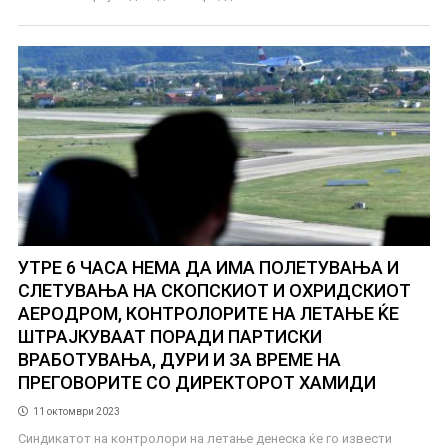
УТРЕ 6 ЧАСА НЕМА ДА ИМА ПОЛЕТУВАЊА И
СЛЕТУВАЊА НА СКОПСКИОТ И ОХРИДСКИОТ
АЕРОДРОМ, КОНТРОЛОРИТЕ НА ЛЕТАЊЕ ЌЕ
ШТРАЈКУВААТ ПОРАДИ ПАРТИСКИ
ВРАБОТУВАЊА, ДУРИ И ЗА ВРЕМЕ НА
ПРЕГОВОРИТЕ СО ДИРЕКТОРОТ ХАМИДИ
11 октомври 2023
Синдикатот на контролори на летање денеска ќе го извести