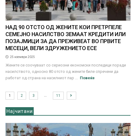
НАД 90 ОТСТО ОД ЖЕНИТЕ КОИ ПРЕТРПЕЛЕ
СЕМЕЈНО НАСИЛСТВО ЗЕМААТ КРЕДИТИ ИЛИ
ПОЗАЈМИЦИ ЗА ДА ПРЕЖИВЕАТ ВО ПРВИТЕ
МЕСЕЦИ, ВЕЛИ ЗДРУЖЕНИЕТО ЕСЕ
25 ноември 2025
Жените се соочуваат со сериозни економски последици поради
насилството, односно 80 отсто од жените биле спречени да
работат од страна на насилниот пар ...
Повеќе
…
1
2
3
11
Најчитани