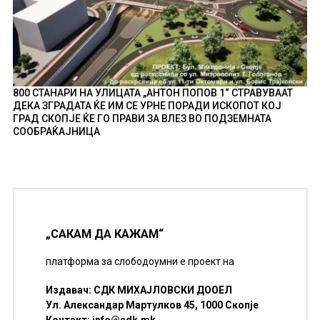
800 СТАНАРИ НА УЛИЦАТА „АНТОН ПОПОВ 1“ СТРАВУВААТ
ДЕКА ЗГРАДАТА ЌЕ ИМ СЕ УРНЕ ПОРАДИ ИСКОПОТ КОЈ
ГРАД СКОПЈЕ ЌЕ ГО ПРАВИ ЗА ВЛЕЗ ВО ПОДЗЕМНАТА
СООБРАЌАЈНИЦА
„САКАМ ДА КАЖАМ“
платформа за слободоумни е проект на
Издавач: СДК МИХАЈЛОВСКИ ДООЕЛ
Ул. Александар Мартулков 45, 1000 Скопје
Контакт:
info@sdk.mk