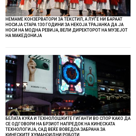
НЕМАМЕ КОНЗЕРВАТОРИ ЗА ТЕКСТИЛ, А ЛУЃЕ НИ БАРААТ
НОСИЈА СТАРА 130 ГОДИНИ ЗА НЕКОЈА ТРАЈАНКА ДА ЈА
НОСИ НА МОДНА РЕВИЈА, ВЕЛИ ДИРЕКТОРОТ НА МУЗЕЈОТ
НА МАКЕДОНИЈА
БЕЛАТА КУЌА И ТЕХНОЛОШКИТЕ ГИГАНТИ ВО СПОР КАКО ДА
СЕ ОДГОВОРИ НА БРЗИОТ НАПРЕДОК НА КИНЕСКАТА
ТЕХНОЛОГИЈА, САД ВЕЌЕ ВОВЕДОА ЗАБРАНА ЗА
КИНЕСКИТЕ ХУМАНОИДНИ РОБОТИ