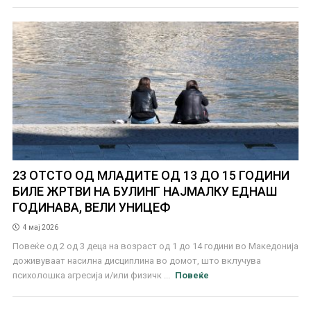
23 ОТСТО ОД МЛАДИТЕ ОД 13 ДО 15 ГОДИНИ
БИЛЕ ЖРТВИ НА БУЛИНГ НАЈМАЛКУ ЕДНАШ
ГОДИНАВА, ВЕЛИ УНИЦЕФ
4 мај 2026
Повеќе од 2 од 3 деца на возраст од 1 до 14 години во Македонија
доживуваат насилна дисциплина во домот, што вклучува
психолошка агресија и/или физичк ...
Повеќе