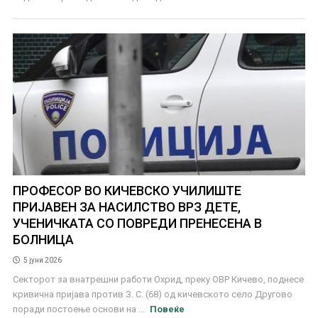
ПРОФЕСОР ВО КИЧЕВСКО УЧИЛИШТЕ
ПРИЈАВЕН ЗА НАСИЛСТВО ВРЗ ДЕТЕ,
УЧЕНИЧКАТА СО ПОВРЕДИ ПРЕНЕСЕНА В
БОЛНИЦА
5 јуни 2026
Секторот за внатрешни работи Охрид, преку ОВР Кичево, поднесе
кривична пријава против З. С. (68) од кичевското село Другово
поради постоење основи на ...
Повеќе