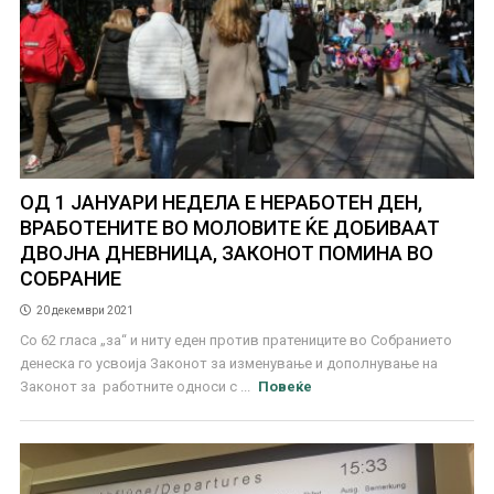
ОД 1 ЈАНУАРИ НЕДЕЛА Е НЕРАБОТЕН ДЕН,
ВРАБОТЕНИТЕ ВО МОЛОВИТЕ ЌЕ ДОБИВААТ
ДВОЈНА ДНЕВНИЦА, ЗАКОНОТ ПОМИНА ВО
СОБРАНИЕ
20 декември 2021
Со 62 гласа „за“ и ниту еден против пратениците во Собранието
денеска го усвоија Законот за изменување и дополнување на
Законот за работните односи с ...
Повеќе