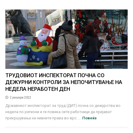
ТРУДОВИОТ ИНСПЕКТОРАТ ПОЧНА СО
ДЕЖУРНИ КОНТРОЛИ ЗА НЕПОЧИТУВАЊЕ НА
НЕДЕЛА НЕРАБОТЕН ДЕН
2 јануари 2022
Државниот инспекторат за труд (ДИТ) почна со дежурства во
недела по региони и ги повика сите работници да пријават
прекршувања на нивните права во врс ...
Повеќе