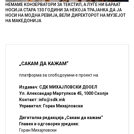
НЕМАМЕ КОНЗЕРВАТОРИ ЗА ТЕКСТИЛ, А ЛУЃЕ НИ БАРААТ
НОСИЈА СТАРА 130 ГОДИНИ ЗА НЕКОЈА ТРАЈАНКА ДА ЈА
НОСИ НА МОДНА РЕВИЈА, ВЕЛИ ДИРЕКТОРОТ НА МУЗЕЈОТ
НА МАКЕДОНИЈА
„САКАМ ДА КАЖАМ“
платформа за слободоумни е проект на
Издавач: СДК МИХАЈЛОВСКИ ДООЕЛ
Ул. Александар Мартулков 45, 1000 Скопје
Контакт:
info@sdk.mk
Управител: Горан Михајловски
Дигитална редакција „Сакам да кажам“
Главен и одговорен уредник:
Горан Михајловски