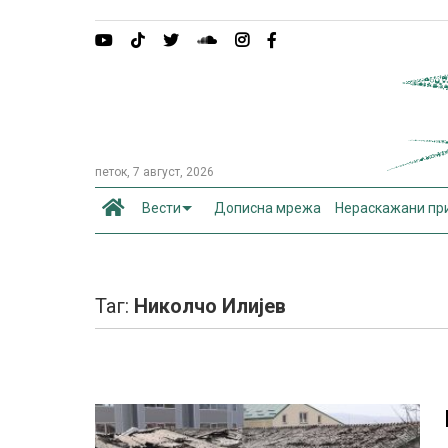
петок, 7 август, 2026
Вести
Дописна мрежа
Нераскажани пр
Таг:
Николчо Илијев