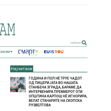
пребарај
 кажам
Најчитани
ГОДИНА И ПОЛ НÈ ТРУЕ ЧАДОТ
ОД ПИЦЕРИЈАТА ВО НАШАТА
СТАНБЕНА ЗГРАДА, БАРАМЕ ДА
ИНТЕРВЕНИРА ПРЕМИЕРОТ ОТИ
ОПШТИНА КАРПОШ НÈ ИГНОРИРА,
ВЕЛАТ СТАНАРИТЕ НА СКОПСКА
РУЗВЕЛТОВА