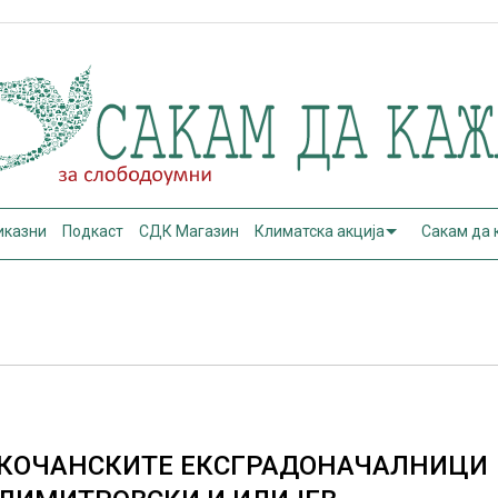
иказни
Подкаст
СДК Магазин
Климатска акција
Сакам да
КОЧАНСКИТЕ ЕКСГРАДОНАЧАЛНИЦИ