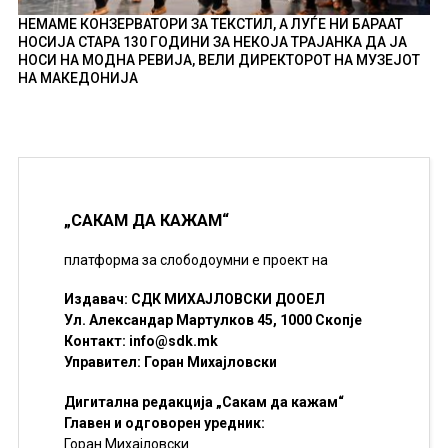
НЕМАМЕ КОНЗЕРВАТОРИ ЗА ТЕКСТИЛ, А ЛУЃЕ НИ БАРААТ
НОСИЈА СТАРА 130 ГОДИНИ ЗА НЕКОЈА ТРАЈАНКА ДА ЈА
НОСИ НА МОДНА РЕВИЈА, ВЕЛИ ДИРЕКТОРОТ НА МУЗЕЈОТ
НА МАКЕДОНИЈА
„САКАМ ДА КАЖАМ“
платформа за слободоумни е проект на
Издавач: СДК МИХАЈЛОВСКИ ДООЕЛ
Ул. Александар Мартулков 45, 1000 Скопје
Контакт:
info@sdk.mk
Управител: Горан Михајловски
Дигитална редакција „Сакам да кажам“
Главен и одговорен уредник:
Горан Михајловски