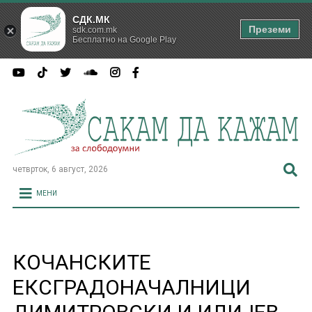
СДК.МК
Преземи
sdk.com.mk
Бесплатно на Google Play
четврток, 6 август, 2026
МЕНИ
КОЧАНСКИТЕ
ЕКСГРАДОНАЧАЛНИЦИ