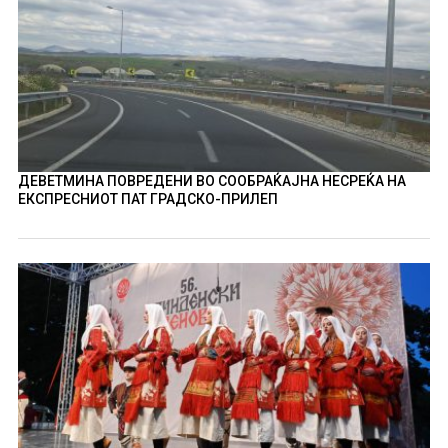
ДЕВЕТМИНА ПОВРЕДЕНИ ВО СООБРАЌАЈНА НЕСРЕЌА НА
ЕКСПРЕСНИОТ ПАТ ГРАДСКО-ПРИЛЕП