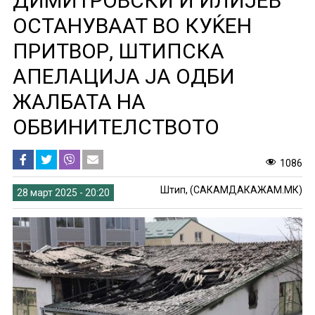
ДИМИТРОВСКИ И ИЛИЈЕВ
ОСТАНУВААТ ВО КУЌЕН
ПРИТВОР, ШТИПСКА
АПЕЛАЦИЈА ЈА ОДБИ
ЖАЛБАТА НА
ОБВИНИТЕЛСТВОТО
1086
Штип, (САКАМДАКАЖАМ.МК)
28 март 2025 - 20:20