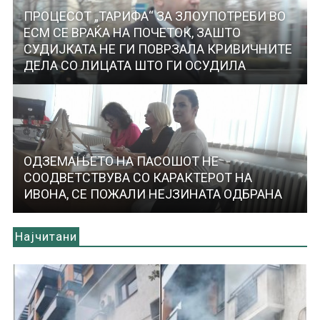
ПРОЦЕСОТ „ТАРИФА“ ЗА ЗЛОУПОТРЕБИ ВО
ЕСМ СЕ ВРАЌА НА ПОЧЕТОК, ЗАШТО
СУДИЈКАТА НЕ ГИ ПОВРЗАЛА КРИВИЧНИТЕ
ДЕЛА СО ЛИЦАТА ШТО ГИ ОСУДИЛА
ОДЗЕМАЊЕТО НА ПАСОШОТ НЕ
СООДВЕТСТВУВА СО КАРАКТЕРОТ НА
ИВОНА, СЕ ПОЖАЛИ НЕЈЗИНАТА ОДБРАНА
Најчитани