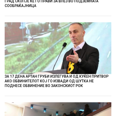
ГРАД СКОПЈЕ ЌЕ ГО ПРАВИ ЗА ВЛЕЗ ВО ПОДЗЕМНАТА
СООБРАЌАЈНИЦА
ЗА 17 ДЕНА АРТАН ГРУБИ ИЗЛЕГУВА И ОД КУЌЕН ПРИТВОР
АКО ОБВИНИТЕЛОТ КОЈ ГО ИЗВАДИ ОД ШУТКА НЕ
ПОДНЕСЕ ОБВИНЕНИЕ ВО ЗАКОНСКИОТ РОК