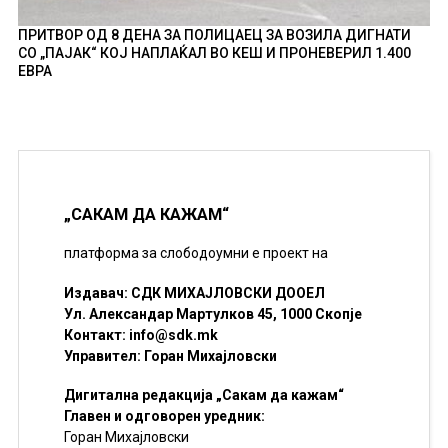
ПРИТВОР ОД 8 ДЕНА ЗА ПОЛИЦАЕЦ ЗА ВОЗИЛА ДИГНАТИ
СО „ПАЈАК“ КОЈ НАПЛАЌАЛ ВО КЕШ И ПРОНЕВЕРИЛ 1.400
ЕВРА
„САКАМ ДА КАЖАМ“
платформа за слободоумни е проект на
Издавач: СДК МИХАЈЛОВСКИ ДООЕЛ
Ул. Александар Мартулков 45, 1000 Скопје
Контакт:
info@sdk.mk
Управител: Горан Михајловски
Дигитална редакција „Сакам да кажам“
Главен и одговорен уредник:
Горан Михајловски