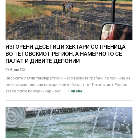
ИЗГОРЕНИ ДЕСЕТИЦИ ХЕКТАРИ СО ПЧЕНИЦА
ВО ТЕТОВСКИОТ РЕГИОН, А НАМЕРНОТО СЕ
ПАЛАТ И ДИВИТЕ ДЕПОНИИ
6 јули 2021
Високите летни температури и несовесните граѓани се причина за
речиси секојдневни пожари кои избиваат во Тетовскиот Регион.
Тетовските пожарникари вел ...
Повеќе