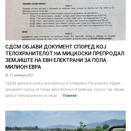
СДСМ ОБЈАВИ ДОКУМЕНТ СПОРЕД КОЈ
ТЕЛОХРАНИТЕЛОТ НА МИЦКОСКИ ПРЕПРОДАЛ
ЗЕМЈИШТЕ НА ЕВН ЕЛЕКТРАНИ ЗА ПОЛА
МИЛИОН ЕВРА
17 ноември 2021
СДСМ денеска преку пратеничката Славјанка Петровска објави
документ од кој се гледа дека Влатко Илиевски, за кои таа тврди
дека е телохранител на лиде ...
Повеќе