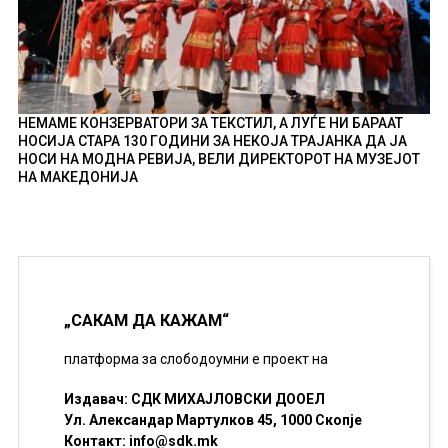
НЕМАМЕ КОНЗЕРВАТОРИ ЗА ТЕКСТИЛ, А ЛУЃЕ НИ БАРААТ
НОСИЈА СТАРА 130 ГОДИНИ ЗА НЕКОЈА ТРАЈАНКА ДА ЈА
НОСИ НА МОДНА РЕВИЈА, ВЕЛИ ДИРЕКТОРОТ НА МУЗЕЈОТ
НА МАКЕДОНИЈА
„САКАМ ДА КАЖАМ“
платформа за слободоумни е проект на
Издавач: СДК МИХАЈЛОВСКИ ДООЕЛ
Ул. Александар Мартулков 45, 1000 Скопје
Контакт:
info@sdk.mk