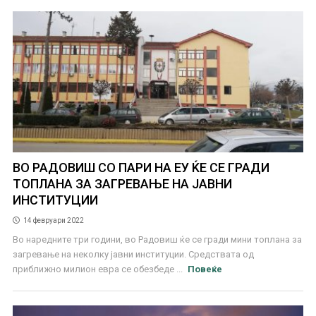
ВО РАДОВИШ СО ПАРИ НА ЕУ ЌЕ СЕ ГРАДИ
ТОПЛАНА ЗА ЗАГРЕВАЊЕ НА ЈАВНИ
ИНСТИТУЦИИ
14 февруари 2022
Во наредните три години, во Радовиш ќе се гради мини топлана за
загревање на неколку јавни институции. Средствата од
приближно милион евра се обезбеде ...
Повеќе