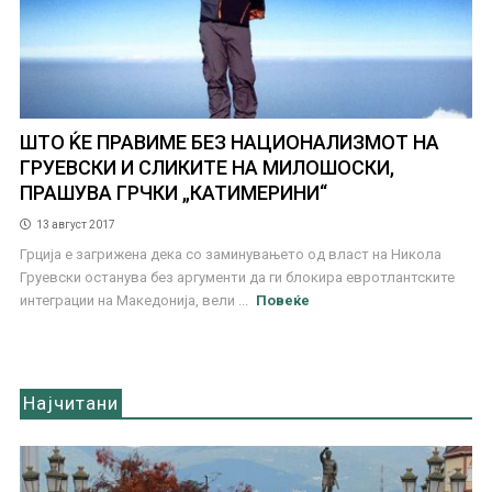
ШТО ЌЕ ПРАВИМЕ БЕЗ НАЦИОНАЛИЗМОТ НА
ГРУЕВСКИ И СЛИКИТЕ НА МИЛОШОСКИ,
ПРАШУВА ГРЧКИ „КАТИМЕРИНИ“
13 август 2017
Грција е загрижена дека со заминувањето од власт на Никола
Груевски останува без аргументи да ги блокира евротлантските
интеграции на Македонија, вели ...
Повеќе
Најчитани