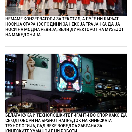
НЕМАМЕ КОНЗЕРВАТОРИ ЗА ТЕКСТИЛ, А ЛУЃЕ НИ БАРААТ
НОСИЈА СТАРА 130 ГОДИНИ ЗА НЕКОЈА ТРАЈАНКА ДА ЈА
НОСИ НА МОДНА РЕВИЈА, ВЕЛИ ДИРЕКТОРОТ НА МУЗЕЈОТ
НА МАКЕДОНИЈА
БЕЛАТА КУЌА И ТЕХНОЛОШКИТЕ ГИГАНТИ ВО СПОР КАКО ДА
СЕ ОДГОВОРИ НА БРЗИОТ НАПРЕДОК НА КИНЕСКАТА
ТЕХНОЛОГИЈА, САД ВЕЌЕ ВОВЕДОА ЗАБРАНА ЗА
КИНЕСКИТЕ ХУМАНОИДНИ РОБОТИ