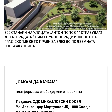
800 СТАНАРИ НА УЛИЦАТА „АНТОН ПОПОВ 1“ СТРАВУВААТ
ДЕКА ЗГРАДАТА ЌЕ ИМ СЕ УРНЕ ПОРАДИ ИСКОПОТ КОЈ
ГРАД СКОПЈЕ ЌЕ ГО ПРАВИ ЗА ВЛЕЗ ВО ПОДЗЕМНАТА
СООБРАЌАЈНИЦА
„САКАМ ДА КАЖАМ“
платформа за слободоумни е проект на
Издавач: СДК МИХАЈЛОВСКИ ДООЕЛ
Ул. Александар Мартулков 45, 1000 Скопје