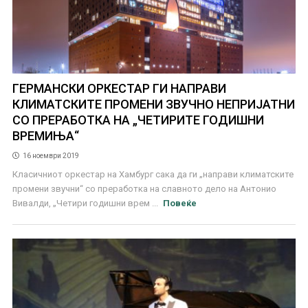
ГЕРМАНСКИ ОРКЕСТАР ГИ НАПРАВИ
КЛИМАТСКИТЕ ПРОМЕНИ ЗВУЧНО НЕПРИЈАТНИ
СО ПРЕРАБОТКА НА „ЧЕТИРИТЕ ГОДИШНИ
ВРЕМИЊА“
16 ноември 2019
Класичниот оркестар на Хамбург сака да ги „направи климатските
промени звучни“ со преработка на славното дело на Антонио
Вивалди, „Четири годишни врем ...
Повеќе