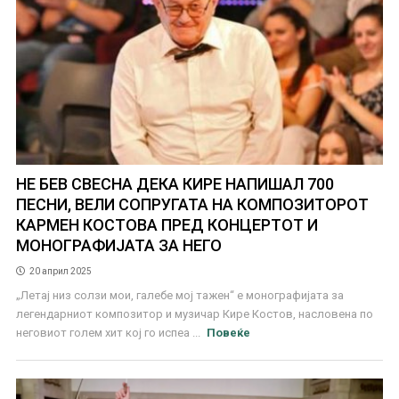
НЕ БЕВ СВЕСНА ДЕКА КИРЕ НАПИШАЛ 700
ПЕСНИ, ВЕЛИ СОПРУГАТА НА КОМПОЗИТОРОТ
КАРМЕН КОСТОВА ПРЕД КОНЦЕРТОТ И
МОНОГРАФИЈАТА ЗА НЕГО
20 април 2025
„Летај низ солзи мои, галебе мој тажен“ е монографијата за
легендарниот композитор и музичар Кире Костов, насловена по
неговиот голем хит кој го испеа ...
Повеќе