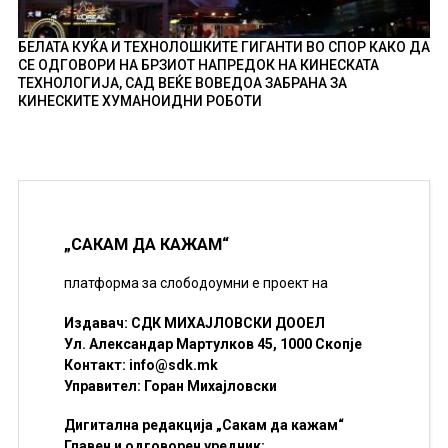
БЕЛАТА КУЌА И ТЕХНОЛОШКИТЕ ГИГАНТИ ВО СПОР КАКО ДА
СЕ ОДГОВОРИ НА БРЗИОТ НАПРЕДОК НА КИНЕСКАТА
ТЕХНОЛОГИЈА, САД ВЕЌЕ ВОВЕДОА ЗАБРАНА ЗА
КИНЕСКИТЕ ХУМАНОИДНИ РОБОТИ
„САКАМ ДА КАЖАМ“
платформа за слободоумни е проект на
Издавач: СДК МИХАЈЛОВСКИ ДООЕЛ
Ул. Александар Мартулков 45, 1000 Скопје
Контакт:
info@sdk.mk
Управител: Горан Михајловски
Дигитална редакција „Сакам да кажам“
Главен и одговорен уредник: