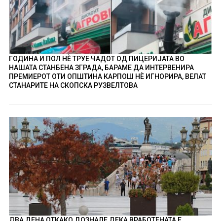
ГОДИНА И ПОЛ НÈ ТРУЕ ЧАДОТ ОД ПИЦЕРИЈАТА ВО
НАШАТА СТАНБЕНА ЗГРАДА, БАРАМЕ ДА ИНТЕРВЕНИРА
ПРЕМИЕРОТ ОТИ ОПШТИНА КАРПОШ НÈ ИГНОРИРА, ВЕЛАТ
СТАНАРИТЕ НА СКОПСКА РУЗВЕЛТОВА
ДВА ДЕНА ОТКАКО ДОЗНАЛЕ ДЕКА ВРАБОТЕНАТА Е