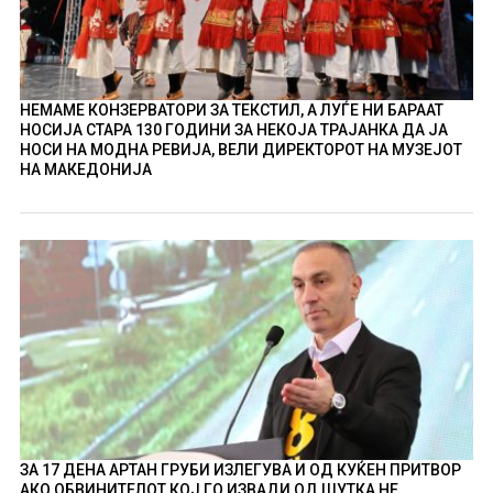
НЕМАМЕ КОНЗЕРВАТОРИ ЗА ТЕКСТИЛ, А ЛУЃЕ НИ БАРААТ
НОСИЈА СТАРА 130 ГОДИНИ ЗА НЕКОЈА ТРАЈАНКА ДА ЈА
НОСИ НА МОДНА РЕВИЈА, ВЕЛИ ДИРЕКТОРОТ НА МУЗЕЈОТ
НА МАКЕДОНИЈА
ЗА 17 ДЕНА АРТАН ГРУБИ ИЗЛЕГУВА И ОД КУЌЕН ПРИТВОР
АКО ОБВИНИТЕЛОТ КОЈ ГО ИЗВАДИ ОД ШУТКА НЕ